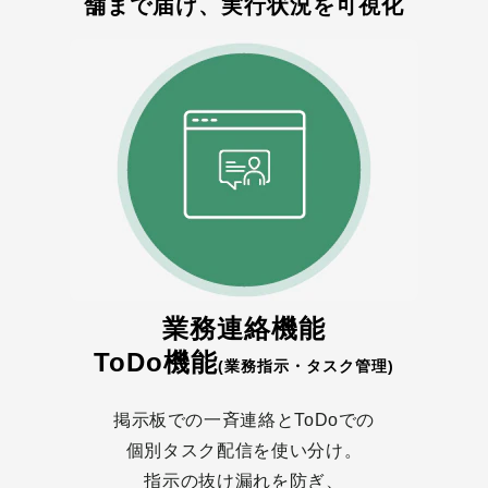
舗まで届け、実行状況を可視化
業務連絡機能
ToDo機能
(業務指示・タスク管理)
掲示板での一斉連絡とToDoでの
個別タスク配信を使い分け。
指示の抜け漏れを防ぎ、