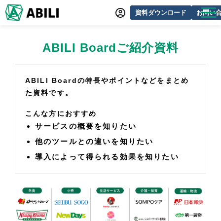
資料ダウンロード
お問い
ABILIとは
ABILI Boardご紹介資料
サービス一覧
オンラインデモ
ABILI Boardの特長やポイントなどをまとめ
た資料です。
導入事例
こんな方におすすめ
動画制作事例
サービスの概要を知りたい
セミナー・イベント情報
他のツールとの違いを知りたい
できるをふやす研究所
導入によって得られる効果を知りたい
よくあるご質問