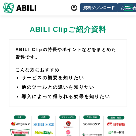
資料ダウンロード
お問い
ABILIとは
ABILI Clipご紹介資料
サービス一覧
オンラインデモ
ABILI Clipの特長やポイントなどをまとめた
資料です。
導入事例
こんな方におすすめ
動画制作事例
サービスの概要を知りたい
セミナー・イベント情報
他のツールとの違いを知りたい
できるをふやす研究所
導入によって得られる効果を知りたい
よくあるご質問