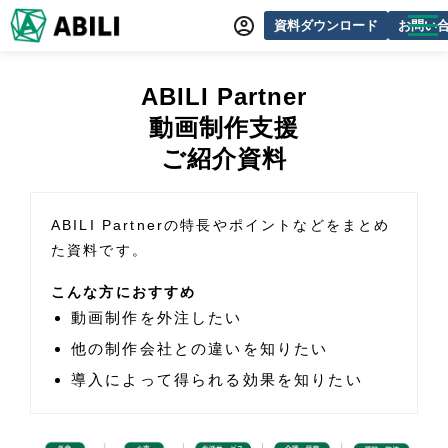
資料ダウンロード
お問い
ABILIとは
ABILI Partner
サービス一覧
動画制作支援
オンラインデモ
ご紹介資料
導入事例
ABILI Partnerの特長やポイントなどをまとめ
動画制作事例
た資料です。
セミナー・イベント情報
こんな方におすすめ
できるをふやす研究所
動画制作を外注したい
他の制作会社との違いを知りたい
よくあるご質問
導入によって得られる効果を知りたい