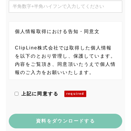
個人情報取得における告知・同意文
ClipLine株式会社では取得した個人情報
を以下のとおり管理し、保護しています。
内容をご覧頂き、同意頂いたうえで個人情
報のご入力をお願いいたします。
当社の個人情報に関する管理者
上記に同意する
ClipLine株式会社 個人情報保護管理者
藤村 隆士
〒101-0035 東京都千代田区神田紺屋町
15 グランファースト神田紺屋町5F
電話：03-6809-3305