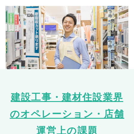
建設工事・建材住設業界
のオペレーション・店舗
運営上の課題