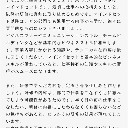
マインドセットです。最初に仕事への心構えをもつと、
以降の研修に真剣に取り組めるためです。マインドセッ
ト以降は、どの部門でも通用する内容から学び、徐々に
専門的なものにシフトさせましょう。
ビジネスマナーやコミュニケーションスキル、チームビ
ルディングなどが基本的なビジネススキルに相当しま
す。事業内容にかかわる知識や、テクニカルな内容は後
に回してください。マインドセットと基本的なビジネス
スキルが備わっていると、仕事特有の知識やスキルの習
得がスムーズになります。
また、研修で学んだ内容を、定着させる仕組みも作りま
しょう。研修の内容は、部門で仕事をこなすうちに忘れ
てしまう可能性があるためです。早く目の前の仕事をこ
なしたい、研修の内容にこだわらなくても困らないなど
の気持ちがあると、せっかくの研修の効果が薄れてしま
います。