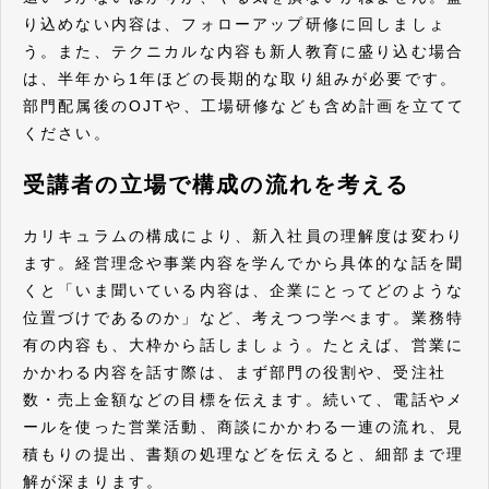
り込めない内容は、フォローアップ研修に回しましょ
う。また、テクニカルな内容も新人教育に盛り込む場合
は、半年から1年ほどの長期的な取り組みが必要です。
部門配属後のOJTや、工場研修なども含め計画を立てて
ください。
受講者の立場で構成の流れを考える
カリキュラムの構成により、新入社員の理解度は変わり
ます。経営理念や事業内容を学んでから具体的な話を聞
くと「いま聞いている内容は、企業にとってどのような
位置づけであるのか」など、考えつつ学べます。業務特
有の内容も、大枠から話しましょう。たとえば、営業に
かかわる内容を話す際は、まず部門の役割や、受注社
数・売上金額などの目標を伝えます。続いて、電話やメ
ールを使った営業活動、商談にかかわる一連の流れ、見
積もりの提出、書類の処理などを伝えると、細部まで理
解が深まります。