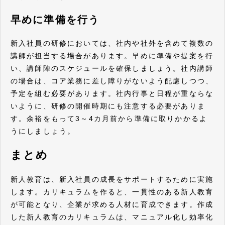
早めに準備を行う
新入社員の研修においては、社内や社外を含めて複数の
講師が担当する場合があります。早めに準備や提案を行
い、講師陣のスケジュールを確保しましょう。社内講師
の場合は、コア業務に差し障りがないよう配慮しつつ、
予定を組む必要があります。社内行事と日程が重ならな
いように、研修の開催時期にも注意する必要がありま
す。余裕をもって3～4カ月前から準備に取りかかるよ
うにしましょう。
まとめ
新人教育は、新入社員の成長をサポートするために実施
します。カリキュラムを作ると、一貫性のある新人教育
が可能となり、企業が求める人材に育成できます。作成
した新人教育のカリキュラムは、マニュアル化し効率化