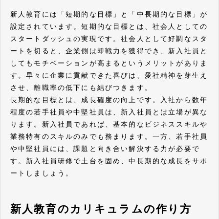
新人教育には「短期的な目標」と「中長期的な目標」が
設定されています。短期的な目標とは、社会人としての
スタートダッシュの実現です。社会人として好調なスタ
ートを切ると、企業側は即戦力を獲得でき、新入社員と
してもモチベーションが高まるというメリットがありま
す。早々に企業に貢献できた喜びは、愛社精神を芽生え
させ、離職率の低下にも結びつきます。
長期的な目標とは、成長確度の向上です。入社から数年
程度の若手社員や中堅社員は、新入社員とは立場が異な
ります。新入社員であれば、基本的なビジネススキルや
業務特有のスキルのみでも務まります。一方、若手社員
や中堅社員には、課題と向き合い解決する力が必要で
す。新入社員研修で土台を固め、中長期的な成長をサポ
ートしましょう。
新人教育のカリキュラムの作り方