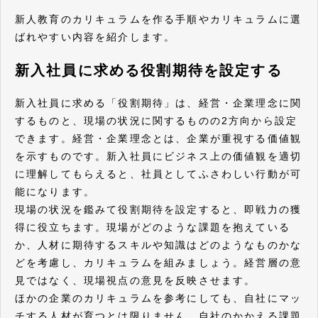
新人教育のカリキュラムを作る手順やカリキュラムに選
ばれやすい内容を紹介します。
新入社員に求める役割期待を設定する
新入社員に求める「役割期待」は、経営・企業理念に関
するものと、現場の状況に関するものの2方向から設定
できます。経営・企業理念とは、企業が重視する価値観
を示すものです。新入社員にビジネス上の価値観を適切
に理解してもらえると、社員としてふさわしい行動が可
能になります。
現場の状況を鑑みて役割期待を設定すると、即戦力の獲
得に役立ちます。現場がどのような課題を抱えている
か、人材に期待するスキルや知識はどのようなものかな
どを考慮し、カリキュラムを組みましょう。経営層の意
見ではなく、現場視点の意見を反映させます。
ほかの企業のカリキュラムを参考にしても、自社にマッ
チする人材が育つとは限りません。自社のかかえる課題