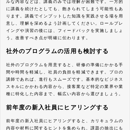
ルな内容などは、講義のみでは理解が困難です。一方的
に講義を続けたとしても、飽きられてしまう可能性もあ
ります。講義でインプットした知識を実践させる場を用
意し、理解を深めるよう計画してください。ロールプレ
イングや演習の後には、フィードバックを実施しましょ
う。改善すべき点が明確に伝わります。
社外のプログラムの活用も検討する
社外のプログラムを用意すると、研修の準備にかかる手
間や時間を軽減し、社員の負担を軽減できます。プロの
講師であれば、進行もスムーズです。基本的なビジネス
スキルにかかわる内容から、接客業など特定の業界や業
種に特化した内容まで、幅広い内容から選びましょう。
前年度の新入社員にヒアリングする
前年度の新入社員にヒアリングすると、カリキュラムの
内容や材料に関するヒントを集められ、課題の抽出にも