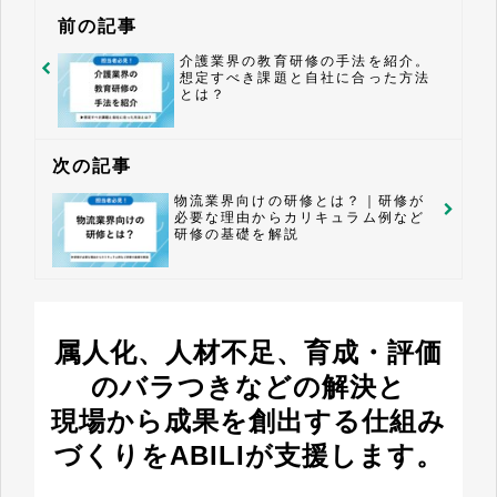
前の記事
介護業界の教育研修の手法を紹介。
想定すべき課題と自社に合った方法
とは？
次の記事
物流業界向けの研修とは？｜研修が
必要な理由からカリキュラム例など
研修の基礎を解説
属人化、人材不足、育成・評価
のバラつきなどの解決と
現場から成果を創出する仕組み
づくりをABILIが支援します。