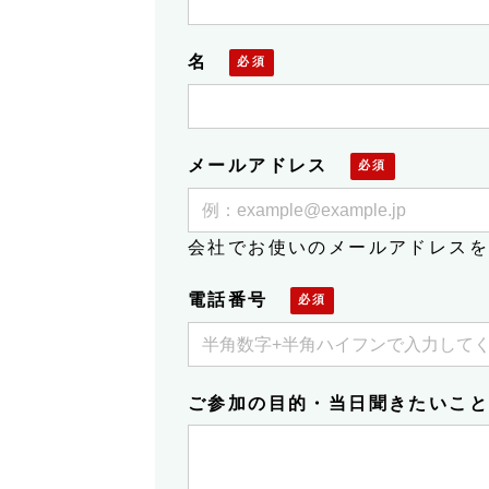
名
メールアドレス
会社でお使いのメールアドレスを
電話番号
ご参加の目的・当日聞きたいこと