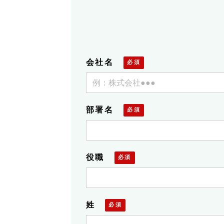
会社名
部署名
役職
姓