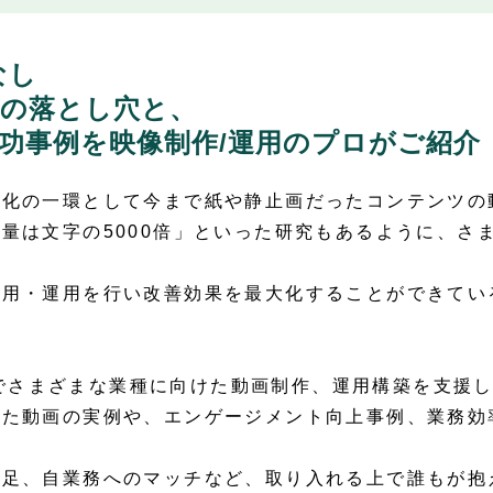
なし
の落とし穴と、
功事例を映像制作/運用のプロがご紹介
化の一環として今まで紙や静止画だったコンテンツの
量は文字の5000倍」といった研究もあるように、さ
活用・運用を行い改善効果を最大化することができてい
ineでさまざまな業種に向けた動画制作、運用構築を支援
た動画の実例や、エンゲージメント向上事例、業務効
不足、自業務へのマッチなど、取り入れる上で誰もが抱