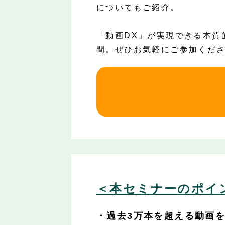
についてもご紹介。
「動画DX」が実現できる本質
間。ぜひお気軽にご参加くだ
＜本セミナーのポイ
・過去3万本を超える動画