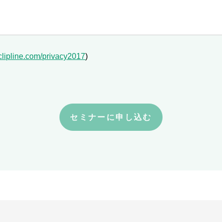
.clipline.com/privacy2017
)