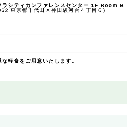
ラシティカンファレンスセンター 1F Room B
-0062 東京都千代田区神田駿河台４丁目６)
単な軽食をご用意いたします。