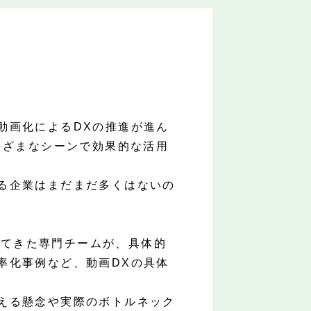
動画化によるDXの推進が進ん
まざまなシーンで効果的な活用
る企業はまだまだ多くはないの
してきた専門チームが、具体的
率化事例など、動画DXの具体
える懸念や実際のボトルネック