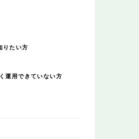
。
知りたい方
く運用できていない方