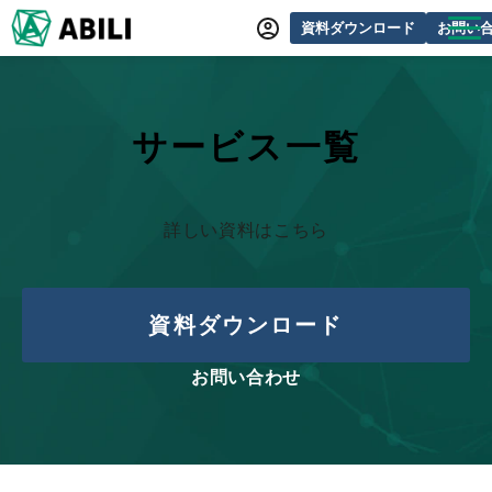
資料ダウンロード
お問い
ABILIとは
サービス一覧
サービス一覧
オンラインデモ
導入事例
詳しい資料はこちら
動画制作事例
セミナー・イベント情報
資料ダウンロード
できるをふやす研究所
お問い合わせ
よくあるご質問