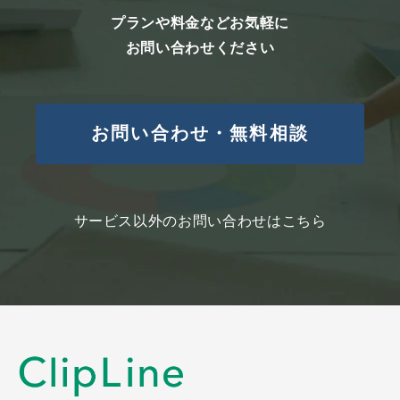
じて委託先会社とは個人情報保護に関
プランや料金などお気軽に
する契約書を交わします。
お問い合わせください
任意性
当該個人情報をご提出いただくかはご
お問い合わせ・無料相談
本人様の任意ですが、この同意文によ
りご不明な点が解消されず、当該個人
情報をご提出いただけない場合、お問
サービス以外のお問い合わせはこちら
い合わせの対応を行えない状況等、本
人様にとって不具合が発生しますこと
をご承知ください。
個人情報の開示等について
取得した個人情報については、個人情
報保護管理者が管理しています。
当社が保有する保有個人データの開示