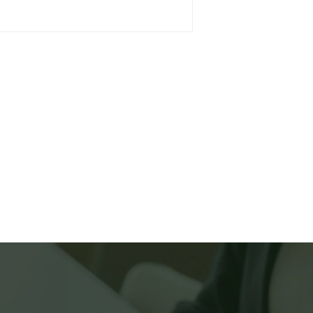
対応、並びに回答のご連絡を行
ご本人の同意を取ることが困難