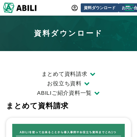
資料ダウンロード
お問い
ABILIとは
資料ダウンロード
サービス一覧
オンラインデモ
導入事例
動画制作事例
まとめて資料請求
セミナー・イベント情報
お役立ち資料
ABILIご紹介資料一覧
できるをふやす研究所
まとめて資料請求
よくあるご質問