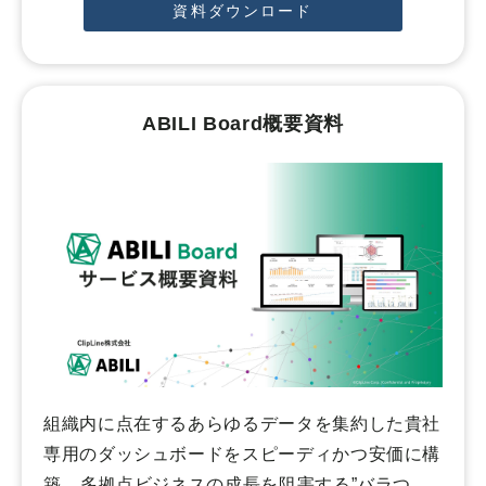
資料ダウンロード
ABILI Board概要資料
組織内に点在するあらゆるデータを集約した貴社
専用のダッシュボードをスピーディかつ安価に構
築。 多拠点ビジネスの成長を阻害する”バラつ