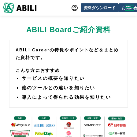
資料ダウンロード
お問い
ABILIとは
ABILI Boardご紹介資料
サービス一覧
オンラインデモ
ABILI Careerの特長やポイントなどをまとめ
た資料です。
導入事例
こんな方におすすめ
動画制作事例
サービスの概要を知りたい
セミナー・イベント情報
他のツールとの違いを知りたい
できるをふやす研究所
導入によって得られる効果を知りたい
よくあるご質問