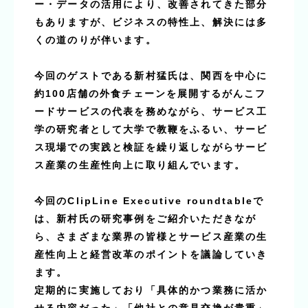
ー・データの活用により、改善されてきた部分
もありますが、ビジネスの特性上、解決には多
くの道のりが伴います。
今回のゲストである新村猛氏は、関西を中心に
約100店舗の外食チェーンを展開するがんこフ
ードサービスの代表を務めながら、サービス工
学の研究者として大学で教鞭をふるい、サービ
ス現場での実践と検証を繰り返しながらサービ
ス産業の生産性向上に取り組んでいます。
今回のClipLine Executive roundtableで
は、新村氏の研究事例をご紹介いただきなが
ら、さまざまな業界の皆様とサービス産業の生
産性向上と経営改革のポイントを議論していき
ます。
定期的に実施しており「具体的かつ業務に活か