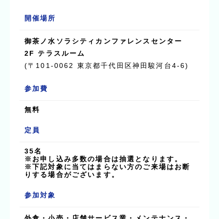
開催場所
御茶ノ水ソラシティカンファレンスセンター
2F テラスルーム
(〒101-0062 東京都千代田区神田駿河台4-6)
参加費
無料
定員
35名
※お申し込み多数の場合は抽選となります。
※下記対象に当てはまらない方のご来場はお断
りする場合がございます。
参加対象
外食・小売・店舗サービス業・メンテナンス・