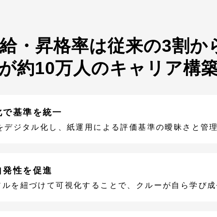
給・昇格率は従来の3割か
が約10万人のキャリア構
化で基準を統一
価をデジタル化し、紙運用による評価基準の曖昧さと管
自発性を促進
アルを紐づけて可視化することで、クルーが自ら学び成