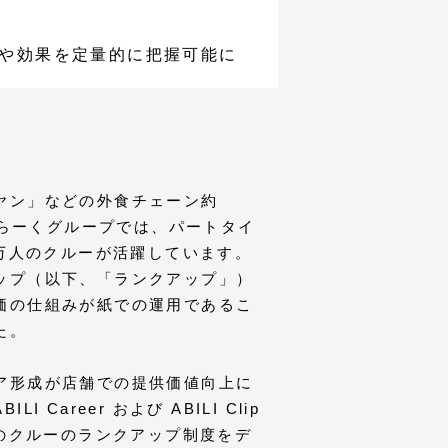
や効果を定量的に把握可能に
ヤン」などの外食チェーン約
かいらーくグループでは、パートタイ
 万人のクルーが活躍しています。
ップ（以下、「ランクアップ」）
価の仕組みが紙での運用であるこ
た。
ア形成が店舗での提供価値向上に
 Career および ABILI Clip
ものクルーのランクアップ制度をデ