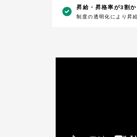
昇給・昇格率が3割か
制度の透明化により昇