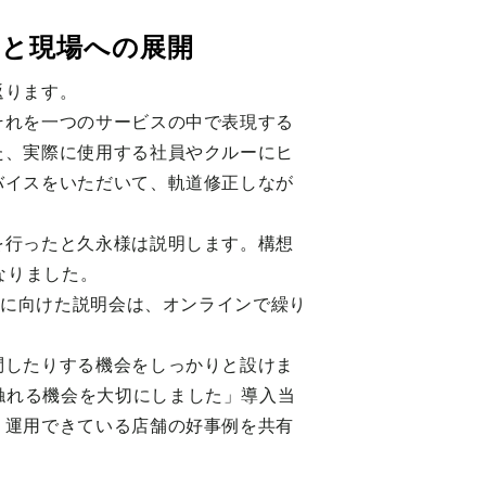
築と現場への展開
返ります。
それを一つのサービスの中で表現する
た、実際に使用する社員やクルーにヒ
バイスをいただいて、軌道修正しなが
を行ったと久永様は説明します。構想
なりました。
ーに向けた説明会は、オンラインで繰り
問したりする機会をしっかりと設けま
I に触れる機会を大切にしました」導入当
く運用できている店舗の好事例を共有