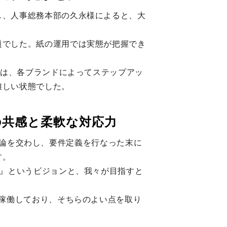
し、人事総務本部の久永様によると、大
題でした。紙の運用では実態が把握でき
では、各ブランドによってステップアッ
難しい状態でした。
の共感と柔軟な対応力
ら議論を交わし、要件定義を行なった末に
す。
す』というビジョンと、我々が目指すと
に稼働しており、そちらのよい点を取り