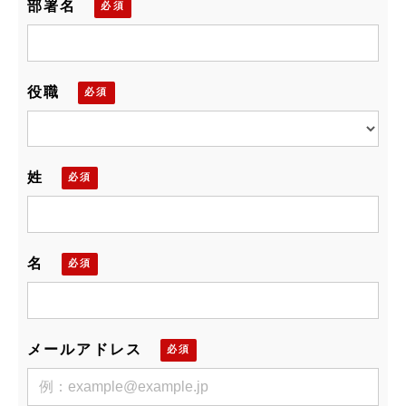
部署名
役職
姓
名
メールアドレス