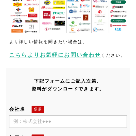
より詳しい情報を聞きたい場合は、
こちらよりお気軽にお問い合わせ
ください。
下記フォームにご記入次第、
資料がダウンロードできます。
会社名