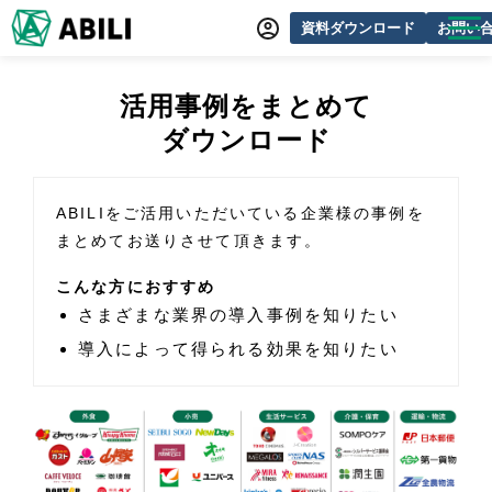
資料ダウンロード
お問い
ABILIとは
活用事例をまとめて
サービス一覧
ダウンロード
オンラインデモ
導入事例
ABILIをご活用いただいている企業様の事例を
まとめてお送りさせて頂きます。
動画制作事例
こんな方におすすめ
セミナー・イベント情報
さまざまな業界の導入事例を知りたい
できるをふやす研究所
導入によって得られる効果を知りたい
よくあるご質問