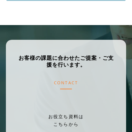
取得・利用目的
会社名、部署名、役職名、氏名、住所、メールアド
レス、電話番号を以下の目的のため取得、利用いた
します（電話またはメールによります）。
セミナーに関するご連絡
セミナーに関するお問い合わせ対応
お客様の課題に合わせたご提案・ご支
当社サービスやイベント等のご案内、ご連絡
援を行います。
第三者への提供
頂いた個人情報は第三者への提供は致しません。
CONTACT
ただし、法令に基づく場合、人の生命、身体又は財
産の保護のために必要であって、ご本人の同意を取
ることが困難な場合、ご本人様の同意なく個人情報
の利用・提供を行うことがあります。
お役立ち資料は
こちらから
個人情報の委託