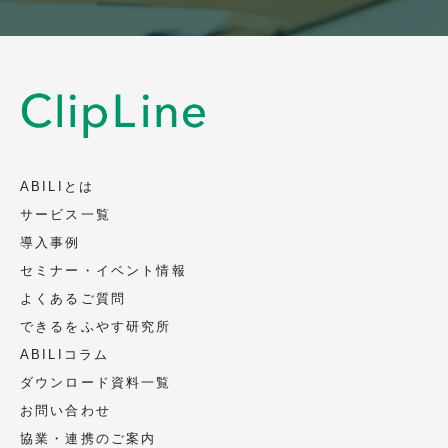
利用停止、消去、第三者への提供の停止、第三者提
供記録の開示）をご請求される場合は、上記1の管理
者にお申し出下さい。
尚、その際は本人確認をさせて頂きますので、身分
証明書のご提示をお願いします。
ABILIとは
以上
サービス一覧
導入事例
セミナー・イベント情報
よくあるご質問
できるをふやす研究所
ABILIコラム
ダウンロード資料一覧
お問い合わせ
協業・連携のご案内