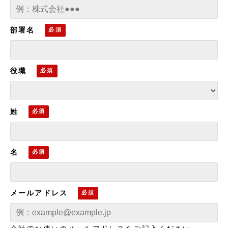
部署名
役職
姓
名
メールアドレス