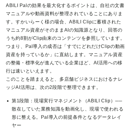
ABILI Palの効果を最大化するポイントは、自社の文書
マニュアルや動画資料が整理されていることにありま
す。すかいらーく様の場合、ABILI Clipに蓄積された
マニュアル資産がそのままAIの知識源となり、回答の
うち約8割がClip由来のコンテンツを参照しています。
つまり、Pal導入の成否は「すでにどれだけClipの動画
資産を持っているか」に直結します。マニュアル資産
の整備・標準化が進んでいる企業ほど、AI活用への移
行は速いといえます。
このことを踏まえると、多店舗ビジネスにおけるナレ
ッジAI活用は、次の2段階で整理できます。
第1段階：現場実行マネジメント（ABILI Clip）──
散在していた業務知識を動画化し、現場で使われる
形に整える。Pal導入の前提条件となるデータレイ
ヤー