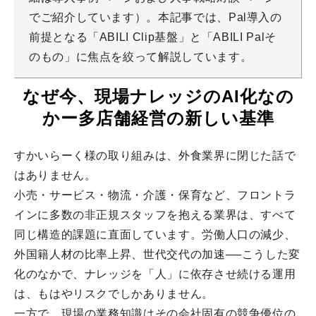
でご紹介しています）。本記事では、Pal導入の
前提となる「ABILI Clip基盤」と「ABILI Palそ
のもの」に焦点を絞って解説しています。
なぜ今、現場ナレッジのAI化なの
かー多店舗経営の新しい基準
すかいらーく様の取り組みは、外食業界に閉じた話で
はありません。
小売・サービス・物流・介護・保育など、フロントラ
インに多数の非正規スタッフを抱える業界は、すべて
同じ構造的課題に直面しています。労働人口の減少、
外国籍人材の比率上昇、世代交代の加速──こうした変
化のなかで、ナレッジを「人」に依存させ続ける運用
は、もはやリスクでしかありません。
一方で、現場の業務知識はその会社固有の競争優位の