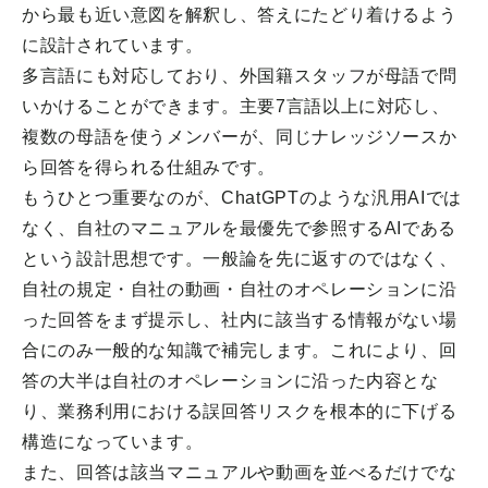
から最も近い意図を解釈し、答えにたどり着けるよう
に設計されています。
多言語にも対応しており、外国籍スタッフが母語で問
いかけることができます。主要7言語以上に対応し、
複数の母語を使うメンバーが、同じナレッジソースか
ら回答を得られる仕組みです。
もうひとつ重要なのが、ChatGPTのような汎用AIでは
なく、自社のマニュアルを最優先で参照するAIである
という設計思想です。一般論を先に返すのではなく、
自社の規定・自社の動画・自社のオペレーションに沿
った回答をまず提示し、社内に該当する情報がない場
合にのみ一般的な知識で補完します。これにより、回
答の大半は自社のオペレーションに沿った内容とな
り、業務利用における誤回答リスクを根本的に下げる
構造になっています。
また、回答は該当マニュアルや動画を並べるだけでな