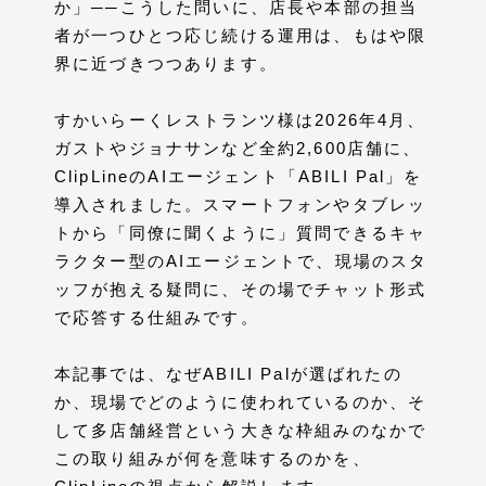
か」──こうした問いに、店長や本部の担当
者が一つひとつ応じ続ける運用は、もはや限
界に近づきつつあります。
すかいらーくレストランツ様は2026年4月、
ガストやジョナサンなど全約2,600店舗に、
ClipLineのAIエージェント「ABILI Pal」を
導入されました。スマートフォンやタブレッ
トから「同僚に聞くように」質問できるキャ
ラクター型のAIエージェントで、現場のスタ
ッフが抱える疑問に、その場でチャット形式
で応答する仕組みです。
本記事では、なぜABILI Palが選ばれたの
か、現場でどのように使われているのか、そ
して多店舗経営という大きな枠組みのなかで
この取り組みが何を意味するのかを、