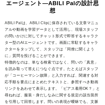
エージェント—ABILI Palの設計思
想
ABILI Palは、ABILI Clipに保存されている文章マニュ
アルや動画を学習データとして活用し、現場スタッフ
の問いかけに対してチャット形式で即答するキャラク
ター型のAIエージェントです。画面に常駐するキャラ
クターをタップして、スタッフは「同僚に聞くよう
に」質問を投げることができます。
特徴的なのは、単なる検索ではなく、問いの「真意」
を読み取って答えにつなぐ点です。たとえばスタッフ
が「コーヒーマシン故障」と入力すれば、関連する対
応手順を要点にまとめたテキストと、参照すべき動画
リンクをあわせて表示します。「ピアス着用OK？」と
尋ねれば、服装・身だしなみに関する規定の該当箇所
を引用して回答します。問いの表現が曖昧でも、文脈