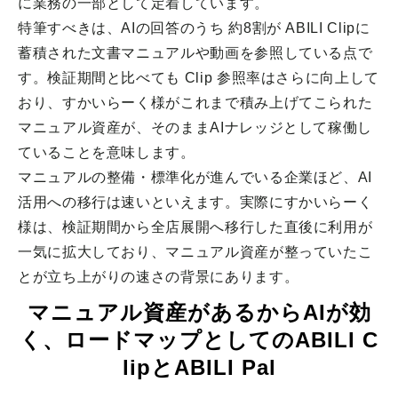
に業務の一部として定着しています。
特筆すべきは、AIの回答のうち 約8割が ABILI Clipに
蓄積された文書マニュアルや動画を参照している点で
す。検証期間と比べても Clip 参照率はさらに向上して
おり、すかいらーく様がこれまで積み上げてこられた
マニュアル資産が、そのままAIナレッジとして稼働し
ていることを意味します。
マニュアルの整備・標準化が進んでいる企業ほど、AI
活用への移行は速いといえます。実際にすかいらーく
様は、検証期間から全店展開へ移行した直後に利用が
一気に拡大しており、マニュアル資産が整っていたこ
とが立ち上がりの速さの背景にあります。
マニュアル資産があるからAIが効
く、ロードマップとしてのABILI C
lipとABILI Pal