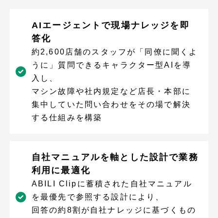
AIエージェントで現場ナレッジを即
答化
約2,600店舗のスタッフが「同僚に聞くよ
うに」質問できるキャラクター型AIを導
入し、
マシン故障や社内規定など店長・本部に
集中していた問い合わせをその場で解決
する仕組みを構築
自社マニュアルを軸とした設計で業務
利用に最適化
ABILI Clipに蓄積された自社マニュアル
を最優先で参照する設計により、
回答の約8割が自社ナレッジに基づくもの