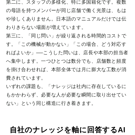
第二に、スタッフの多様化、特に多国籍化です。複数
の母語を持つメンバーが同じ店舗で働く光景は、もは
や珍しくありません。日本語のマニュアルだけでは伝
わりきらない場面が増えています。
第三に、「同じ問い」が繰り返される時間的コストで
す。「この機械が動かない」「この場合、どう対応す
ればよいか」──こうした問いは、店長や本部の担当者
へ集中します。一つひとつは数分でも、店舗数と頻度
を掛け合わせれば、本部全体では月に膨大な工数が消
費されています。
いずれの課題も、「ナレッジは社内に存在しているに
もかかわらず、必要な人が必要な瞬間に取り出せてい
ない」という同じ構造に行き着きます。
自社のナレッジを軸に回答するAI