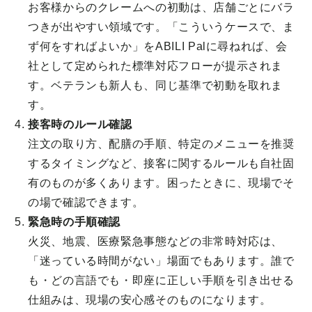
お客様からのクレームへの初動は、店舗ごとにバラ
つきが出やすい領域です。「こういうケースで、ま
ず何をすればよいか」をABILI Palに尋ねれば、会
社として定められた標準対応フローが提示されま
す。ベテランも新人も、同じ基準で初動を取れま
す。
接客時のルール確認
注文の取り方、配膳の手順、特定のメニューを推奨
するタイミングなど、接客に関するルールも自社固
有のものが多くあります。困ったときに、現場でそ
の場で確認できます。
緊急時の手順確認
火災、地震、医療緊急事態などの非常時対応は、
「迷っている時間がない」場面でもあります。誰で
も・どの言語でも・即座に正しい手順を引き出せる
仕組みは、現場の安心感そのものになります。