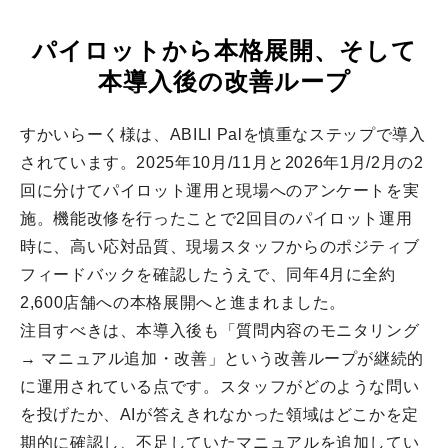
パイロットから本格展開、そして
本導入後の改善ループ
すかいらーく様は、ABILI Palを慎重なステップで導入
されています。2025年10月/11月と2026年1月/2月の2
回に分けてパイロット運用と現場へのアンケートを実
施。機能改修を行ったことで2回目のパイロット運用
時に、高い応対品質、現場スタッフからのポジティブ
フィードバックを確認したうえで、同年4月に全約
2,600店舗への本格展開へと進まれました。
注目すべきは、本導入後も「質問内容のモニタリング
→ マニュアル追加・改善」という改善ループが継続的
に運用されている点です。スタッフがどのような問い
を投げたか、AIが答えきれなかった領域はどこかを定
期的に確認し、不足していたマニュアルを追加してい