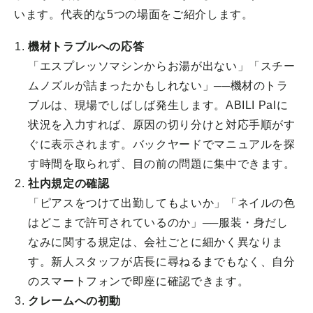
います。代表的な5つの場面をご紹介します。
機材トラブルへの応答
「エスプレッソマシンからお湯が出ない」「スチー
ムノズルが詰まったかもしれない」──機材のトラ
ブルは、現場でしばしば発生します。ABILI Palに
状況を入力すれば、原因の切り分けと対応手順がす
ぐに表示されます。バックヤードでマニュアルを探
す時間を取られず、目の前の問題に集中できます。
社内規定の確認
「ピアスをつけて出勤してもよいか」「ネイルの色
はどこまで許可されているのか」──服装・身だし
なみに関する規定は、会社ごとに細かく異なりま
す。新人スタッフが店長に尋ねるまでもなく、自分
のスマートフォンで即座に確認できます。
クレームへの初動