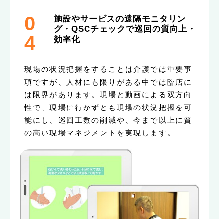
0
施設やサービスの遠隔モニタリン
グ・QSCチェックで巡回の質向上・
4
効率化
現場の状況把握をすることは介護では重要事
項ですが、人材にも限りがある中では臨店に
は限界があります。現場と動画による双方向
性で、現場に行かずとも現場の状況把握を可
能にし、巡回工数の削減や、今まで以上に質
の高い現場マネジメントを実現します。