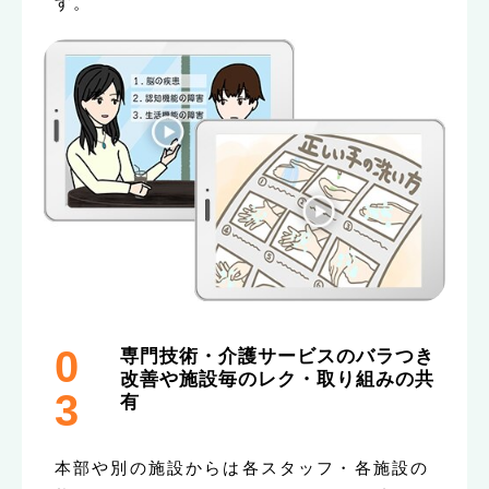
す。
0
専門技術・介護サービスのバラつき
改善や施設毎のレク・取り組みの共
3
有
本部や別の施設からは各スタッフ・各施設の