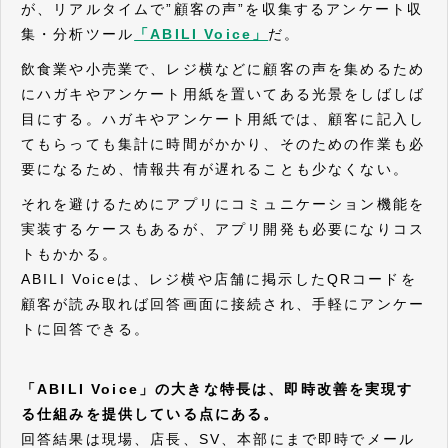
が、リアルタイムで”顧客の声”を収集するアンケート収
集・分析ツール
「ABILI Voice」
だ。
飲食業や小売業で、レジ横などに顧客の声を集めるため
にハガキやアンケート用紙を置いてある光景をしばしば
目にする。ハガキやアンケート用紙では、顧客に記入し
てもらっても集計に時間がかかり、そのための作業も必
要になるため、情報共有が遅れることも少なくない。
それを避けるためにアプリにコミュニケーション機能を
実装するケースもあるが、アプリ開発も必要になりコス
トもかかる。
ABILI Voiceは、レジ横や店舗に掲示したQRコードを
顧客が読み取れば回答画面に接続され、手軽にアンケー
トに回答できる。
「ABILI Voice」の大きな特長は、即時改善を実現す
る仕組みを提供している点にある。
回答結果は現場、店長、SV、本部にまで即時でメール