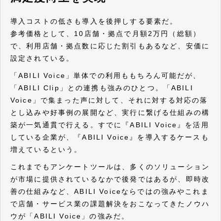
導入コストの低さも導入を後押しする要素だ。
参考価格として、10店舗・拠点で月額2万円（総額）
で、利用店舗・拠点数に応じた割引もあるなど、安価に
設定されている。
「ABILI Voice」単体での利用ももちろん可能だが、
「ABILI Clip」との連携も強みのひとつ。「ABILI
Voice」で集まった声に対して、それに対する対応の落
とし込みや好事例の展開など、実行に繋げる仕組みの構
築が一気通貫で行える。すでに『ABILI Voice』を活用
している企業が、『ABILI Voice』を導入するケースも
増えているという。
これまでもアンケートツールは、多くのソリューション
が市場に提供されているなかで後発ではあるが、即時改
善の仕組みなど、ABILI Voiceならではの強みやこれま
で店舗・サービス業の課題解決をおこなってきたノウハ
ウが「ABILI Voice」の強みだ。