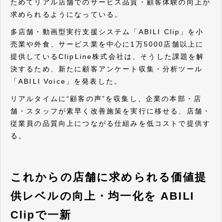
ためてリアル店舗でのサービス品質・顧客体験の向上が
求められるようになっている。
多店舗・動画型実行支援システム「ABILI Clip」を小
売業や外食、サービス業を中心に1万5000店舗以上に
提供しているClipLine株式会社は、そうした課題を解
決するため、新たに顧客アンケート収集・分析ツール
「ABILI Voice」を発表した。
リアルタイムに“顧客の声”を収集し、企業の本部・店
舗・スタッフが素早く改善施策を実行に移せる、店舗・
従業員の品質向上につながる仕組みを低コストで提供す
る。
これからの店舗に求められる価値提
供レベルの向上・均一化を
ABILI
Clipで一新