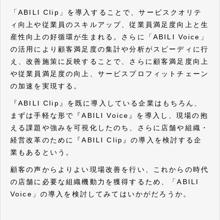
「ABILI Clip」を導入することで、サービスクオリテ
ィ向上や従業員のスキルアップ、従業員満足度向上と生
産性向上の好循環が生まれる。さらに「ABILI Voice」
の活用により顧客満足度の集計や分析がスピーディに行
え、改善施策に反映することで、さらに顧客満足度向上
や従業員満足度の向上、サービスプロフィットチェーン
の加速を実現する。
『ABILI Clip』を既に導入している企業はもちろん、
まずは手軽な形で『ABILI Voice』を導入し、現場の抱
える課題や強みを可視化したのち、さらに店舗や組織・
経営改革のために『ABILI Clip』の導入を検討する企
業もあるという。
顧客の声からよりよい現場改善を行い、これからの時代
の店舗に必要な組織機動力を獲得するため、「ABILI
Voice」の導入を検討してみてはいかがだろうか。