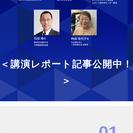
＜講演レポート記事公開中！
＞
01