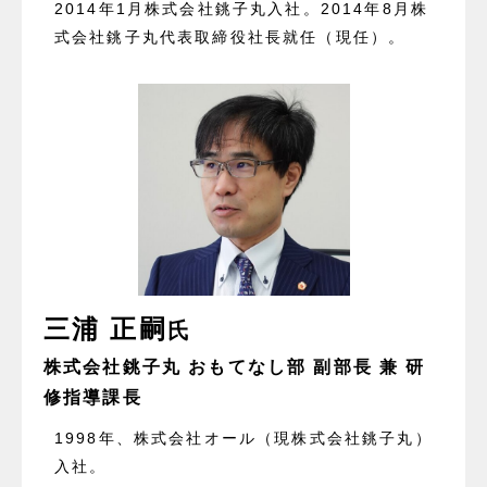
2014年1月株式会社銚子丸入社。2014年8月株
式会社銚子丸代表取締役社長就任（現任）。
三浦 正嗣
氏
株式会社銚子丸 おもてなし部 副部長 兼 研
修指導課長
1998年、株式会社オール（現株式会社銚子丸）
入社。