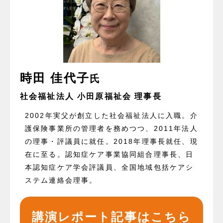
時田 佳代子
氏
社会福祉法人 小田原福祉会 理事長
2002年実父が創立した社会福祉法人に入職。介
護保険事業所の管理者を務めつつ、2011年法人
の理事・評議員に就任。2018年理事長就任、現
在に至る。認知症ケア事業協同組合理事長、日
本認知症ケア学会評議員、全国地域包括ケアシ
ステム連絡会理事。
講演レポート記事はこちら