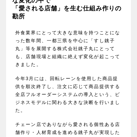
な変化の中で
「愛される店舗」を生む仕組み作りの
勘所
外食業界にとって大きな意味を持つことにな
った数年間、一都三県を中心に「すし銚子
丸」等を展開する株式会社銚子丸にとって
も、店舗現場と組織に絶えず変化が起こって
きました。
今年3月には、回転レーンを使用した商品提
供を順次終了し、注文に応じて商品提供する
全店フルオーダーシステムの導入という、ビ
ジネスモデルに関わる大きな決断を行いまし
た。
チェーン店でありながら愛される個性ある店
舗作り・人材育成を進める銚子丸が実現した