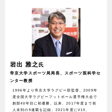
岩出 雅之
氏
帝京大学スポーツ局局長、スポーツ医科学セ
ンター教授
1996年より帝京大学ラグビー部監督。2009年
度全国大学ラグビーフットボール選手権大会で
創部40年目に初優勝。以来、2017年度まで前
人未到の9連覇を記録。2021年度にV10、