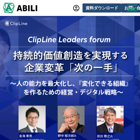
資料ダウンロード
お問い
ABILIとは
サービス一覧
オンラインデモ
導入事例
動画制作事例
セミナー・イベント情報
できるをふやす研究所
よくあるご質問