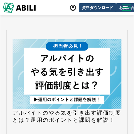
資料ダウンロード
お問い
ABILIとは
サービス一覧
オンラインデモ
導入事例
動画制作事例
セミナー・イベント情報
できるをふやす研究所
よくあるご質問
アルバイトのやる気を引き出す評価制度
とは？運用のポイントと課題を解説！