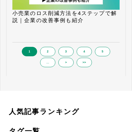
小売業のロス削減方法を4ステップで解
説｜企業の改善事例も紹介
1
2
3
4
5
…
>
>>
人気記事ランキング
タグ一覧