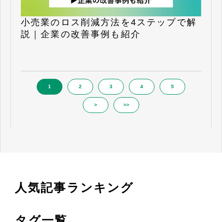
小売業のロス削減方法を4ステップで解
説｜企業の改善事例も紹介
1
2
3
4
5
>
>>
人気記事ランキング
タグ一覧