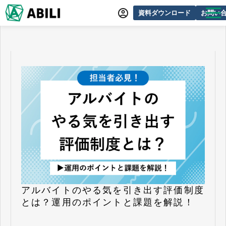
資料ダウンロード
お問い
ABILIとは
サービス一覧
オンラインデモ
導入事例
動画制作事例
セミナー・イベント情報
できるをふやす研究所
よくあるご質問
アルバイトのやる気を引き出す評価制度
とは？運用のポイントと課題を解説！