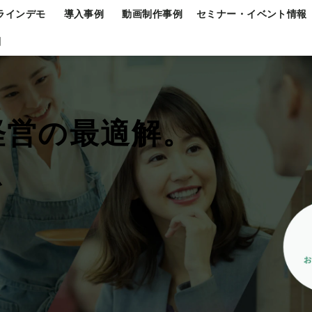
ラインデモ
導入事例
動画制作事例
セミナー・イベント情報
問
経営の最適解。
を
す