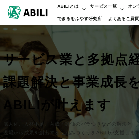
ABILIとは
サービス一覧
オン
できるをふやす研究所
よくあるご質
サービス業と多拠点
課題解決と事業成長
ABILIが叶えます
属人化、人材不足、育成・評価のバラつきなどの解決と
現場から成果を創出する仕組みづくりをABILIが支援しま