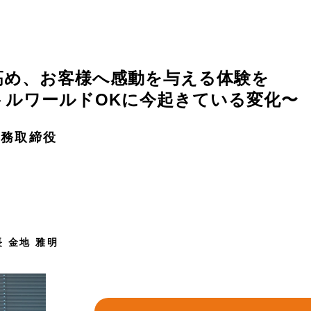
高め、お客様へ感動を与える体験を
トルワールドOKに今起きている変化〜
専務取締役
 金地 雅明