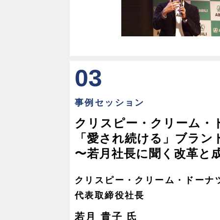
03
事例セッション
クリスピー・クリーム・
「愛され続ける」ブラン
〜若月社長に聞く改革と
クリスピー・クリーム・ドーナ
代表取締役社長
若月 貴子 氏