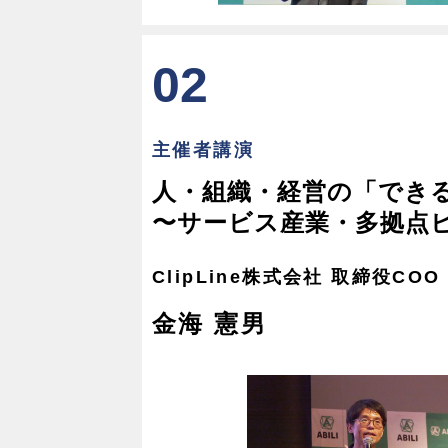
02
主催者講演
人・組織・経営の「でき
〜サービス産業・多拠点
ClipLine株式会社 取締役COO
金海 憲男