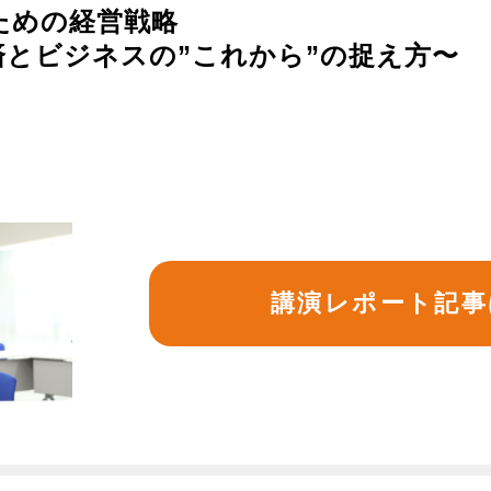
るための経営戦略
とビジネスの”これから”の捉え方〜
講演レポート記事