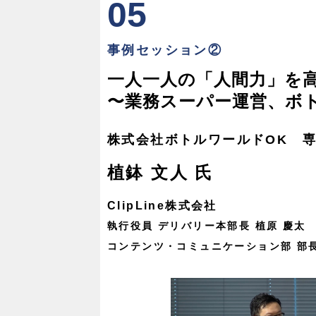
05
事例セッション②
一人一人の「人間力」を
〜業務スーパー運営、ボ
株式会社ボトルワールドOK 
植鉢 文人 氏
ClipLine株式会社
執行役員 デリバリー本部長 植原 慶太
コンテンツ・コミュニケーション部 部長