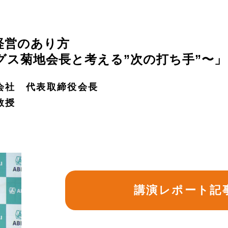
経営のあり方
グス菊地会長と考える”次の打ち手”〜」
会社 代表取締役会長
教授
講演レポート記事