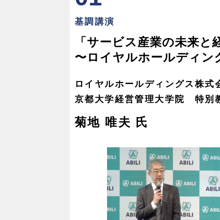
基調講演
「サービス産業の未来と
〜ロイヤルホールディン
ロイヤルホールディングス株式
京都大学経営管理大学院 特別
菊地 唯夫 氏