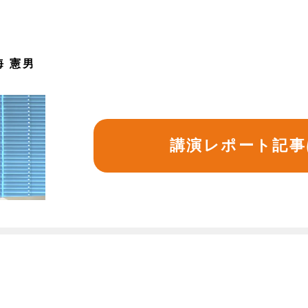
海 憲男
講演レポート記事