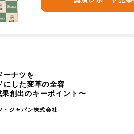
講演レポート記事
ドーナツを
ドにした変革の全容
成果創出のキーポイント〜
ツ・ジャパン株式会社