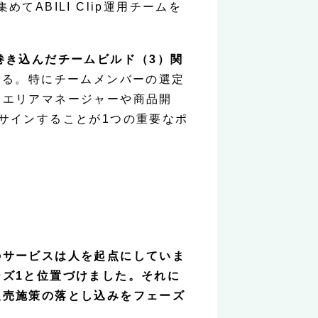
ABILI Clip運用チームを
巻き込んだチームビルド（3）関
する。特にチームメンバーの選定
るエリアマネージャーや商品開
サインすることが1つの重要なポ
。
のサービスは人を起点にしていま
ズ1と位置づけました。それに
販売施策の落とし込みをフェーズ