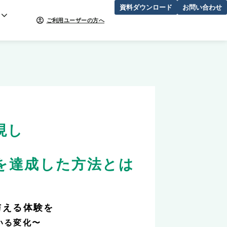
資料ダウンロード
お問い合わせ
ご利用ユーザーの方へ
現し
Pを達成した方法とは
与える体験を
いる変化〜