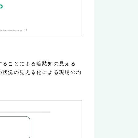
することによる暗黙知の見える
の状況の見える化による現場の均