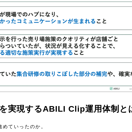
実現するABILI Clip運用体制と
進めていったのか。