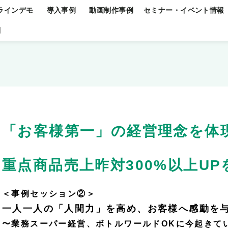
ラインデモ
導入事例
動画制作事例
セミナー・イベント情報
問
「お客様第一」の経営理念を体
重点商品売上昨対300%以上U
＜事例セッション②＞
一人一人の「人間力」を高め、お客様へ感動を
〜業務スーパー経営、ボトルワールドOKに今起きて