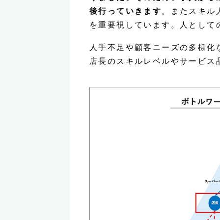
後行っていきます
。またスキル人
を重要視しています。人として
人手不足や顧客ニーズの多様化
店長のスキルレベルやサービス