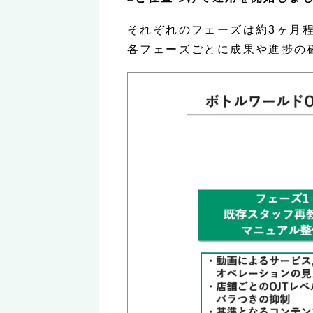
それぞれのフェーズは約3ヶ月
各フェーズごとに成果や進捗の