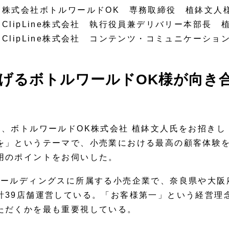
株式会社ボトルワールドOK 専務取締役 植鉢文人
ClipLine株式会社 執行役員兼デリバリー本部長 
ClipLine株式会社 コンテンツ・コミュニケーショ
げるボトルワールドOK様が向き
は、ボトルワールドOK株式会社 植鉢文人氏をお招き
を」というテーマで、小売業における最高の顧客体験
用のポイントをお伺いした。
ホールディングスに所属する小売企業で、奈良県や大阪
計39店舗運営している。「お客様第一」という経営理
ただくかを最も重要視している。