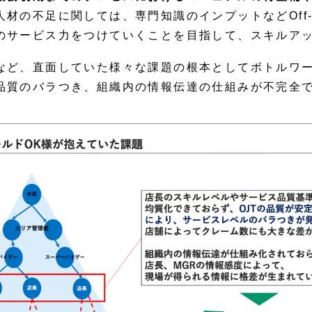
材の不足に関しては、専門知識のインプットなどOff-
のサービス力をつけていくことを目指して、スキルア
など、直面していた様々な課題の根本としてボトルワー
品質のバラつき、組織内の情報伝達の仕組みが不完全