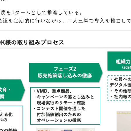
程度を1タームとして推進している。
確認を定期的に行いながら、二人三脚で導入を推進し