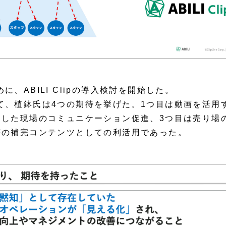
、ABILI Clipの導入検討を開始した。
て、植鉢氏は4つの期待を挙げた。1つ目は動画を活用
とした現場のコミュニケーション促進、3つ目は売り場
等の補完コンテンツとしての利活用であった。