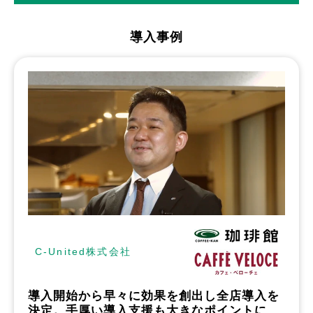
導入事例
C-United株式会社
導入開始から早々に効果を創出し全店導入を
決定。手厚い導入支援も大きなポイントに