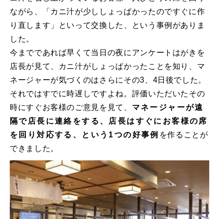
ながら、「カニ汁が少ししょっぱかったのですぐに作
り直します」といって交換した、という事例がありま
した。
今までであれば早くて当日の夜にアンケートはがきを
店⻑が見て、カニ汁がしょっぱかったことを知り、マ
ネージャーが気づくのはさらにその3、4日後でした。
それではすでに時遅しですよね。評価いただいたその
時にすぐお客様のご意見を見て、
マネージャーが遠
隔で店⻑に連絡をする、店⻑はすぐにお客様の席
を回り対応する、という1つの好事例
を作ることが
できました。