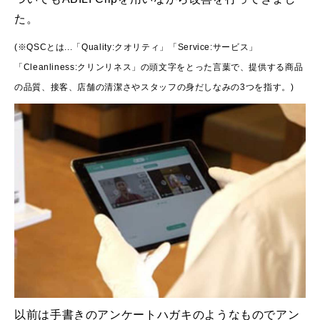
た。
(※QSCとは...「Quality:クオリティ」「Service:サービス」
「Cleanliness:クリンリネス」の頭文字をとった言葉で、提供する商品
の品質、接客、店舗の清潔さやスタッフの身だしなみの3つを指す。)
以前は手書きのアンケートハガキのようなものでアン