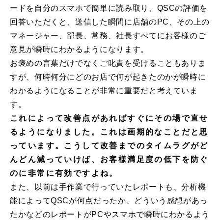
ードを自分のスマホで簡単に読み取り、QSCの評価を
回答いただくと、送信した瞬間に店舗のPC、その上の
マネージャー、部⻑、常務、社⻑すべてにお客様のご
意見が瞬時にわかるようになります。
お褒めの言葉だけでなくご叱責を受けることもありま
すが、何時何分にどのお店で何が起きたのかが瞬時に
わかるようになることが非常に重要だと考えていま
す。
これによって改善点があればすぐにその場で直せ
るようになりました。これは画期的なことだと思
っています。こうして改善までのタイムラグがど
んどん減っていけば、お客様満足度の低下を防ぐ
のに非常に有効ですよね。
また、以前は手作業で行っていたレポートも、分析機
能によってQSCが何点だったか、どういう感想があっ
たかなどのレポートがPCやスマホで瞬時にわかるよう