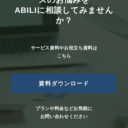
ABILIに相談してみません
か？
サービス資料やお役立ち資料は
こちら
資料ダウンロード
プランや料金などお気軽に
お問い合わせください