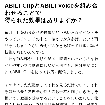
ABILI ClipとABILI Voiceを組み合
わせることで
得られた効果はありますか？
毎月、月替わり商品の提供などいろいろなイベントを
やっています。その中で「桜えびかきあげ」という商
品を出しましたが、桜えびのかきあげって非常に調理
技術が難しいんですね。
これを商品部が、手順や温度、時間といったものをわ
かりやすい短尺動画にしながら何本も、何分割かに分
けてABILI Clipを使ってお店に配信しました。
その上で、ただ配信してそれを見るだけでなく、それ
を観た店⻑と料理⻑が動画のお手本と同じかきあげを
揚げて、動画を投稿するということを行いました。投
稿された動画や写真は商品部が確認して、良い出来栄