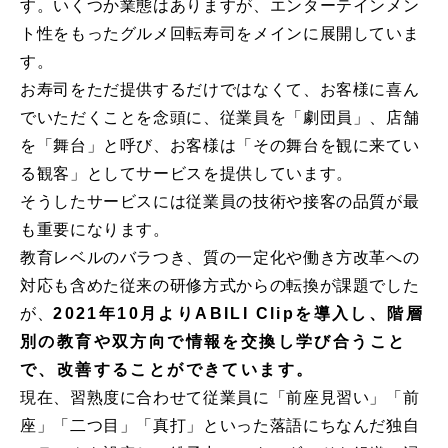
す。いくつか業態はありますが、エンターテインメン
ト性をもったグルメ回転寿司をメインに展開していま
す。
お寿司をただ提供するだけではなくて、お客様に喜ん
でいただくことを念頭に、従業員を「劇団員」、店舗
を「舞台」と呼び、お客様は「その舞台を観に来てい
る観客」としてサービスを提供しています。
そうしたサービスには従業員の技術や接客の品質が最
も重要になります。
教育レベルのバラつき、質の一定化や働き方改革への
対応も含めた従来の研修方式からの転換が課題でした
が、
2021年10月よりABILI Clipを導入し、階層
別の教育や双方向で情報を交換し学び合うこと
で、改善することができています。
現在、習熟度に合わせて従業員に「前座見習い」「前
座」「二つ目」「真打」といった落語にちなんだ独自