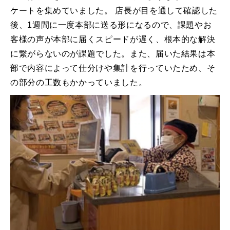
ケートを集めていました。 店⻑が目を通して確認した
後、1週間に一度本部に送る形になるので、課題やお
客様の声が本部に届くスピードが遅く、根本的な解決
に繋がらないのが課題でした。また、届いた結果は本
部で内容によって仕分けや集計を行っていたため、そ
の部分の工数もかかっていました。