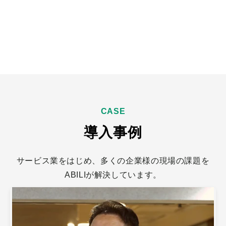
サービス一覧
CASE
導入事例
サービス業をはじめ、多くの企業様の現場の課題を
ABILIが解決しています。