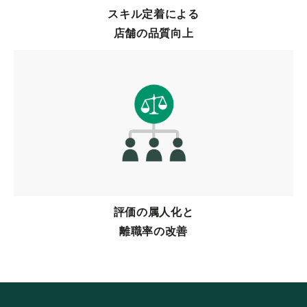
スキル定着による
店舗の品質向上
評価の属人化と
離職率の改善