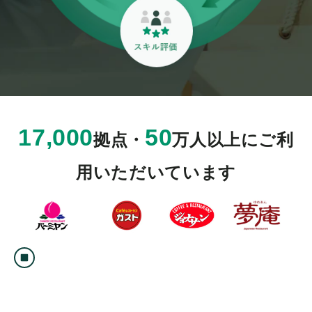
17,000
50
拠点・
万人以上にご利
用いただいています