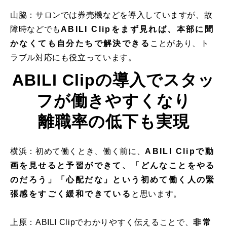
山脇：サロンでは券売機などを導入していますが、故
障時などでも
ABILI Clipをまず見れば、本部に聞
かなくても自分たちで解決できる
ことがあり、ト
ラブル対応にも役立っています。
ABILI Clipの導入でスタッ
フが働きやすくなり
離職率の低下も実現
横浜：初めて働くとき、働く前に、
ABILI Clipで動
画を見せると予習ができて、「どんなことをやる
のだろう」「心配だな」という初めて働く人の緊
張感をすごく緩和できている
と思います。
上原：ABILI Clipでわかりやすく伝えることで、
非常