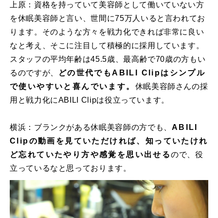
上原：資格を持っていて美容師として働いていない方
を休眠美容師と言い、世間に75万人いると言われてお
ります。そのような方々を戦力化できれば非常に良い
なと考え、そこに注目して積極的に採用しています。
スタッフの平均年齢は45.5歳、最高齢で70歳の方もい
るのですが、
どの世代でもABILI Clipはシンプル
で使いやすいと喜んでいます。
休眠美容師さんの採
用と戦力化にABILI Clipは役立っています。
横浜：ブランクがある休眠美容師の方でも、
ABILI 
Clipの動画を見ていただければ、知っていたけれ
ど忘れていたやり方や感覚を思い出せる
ので、役
立っているなと思っております。