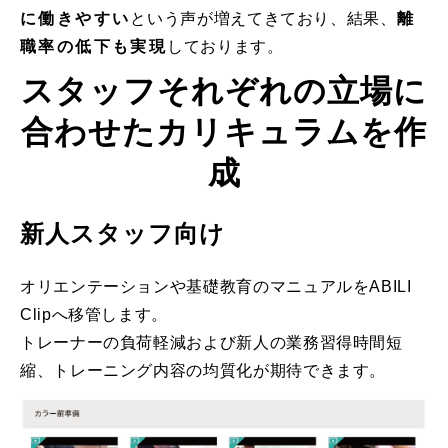
に働きやすい
という声が増えてきており、結果、
離
職率の低下も実現
しております。
スタッフそれぞれの立場に
合わせたカリキュラムを作
成
新人スタッフ向け
オリエンテーションや基礎教育のマニュアルをABILI
Clipへ移管します。
トレーナーの負荷軽減および新人の業務習得時間短
縮、トレーニング内容の均質化が期待できます。