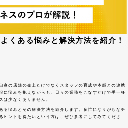
によくある悩みと解決方法を紹介！
自身の店舗の売上だけでなくスタッフの育成や本部との連携
況に悩みを抱えながらも、日々の業務をこなすだけで手一杯
スは少なくありません。
ある悩みとその解決方法を紹介します。多忙になりがちなチ
るヒントを得たいという方は、ぜひ参考にしてみてくださ