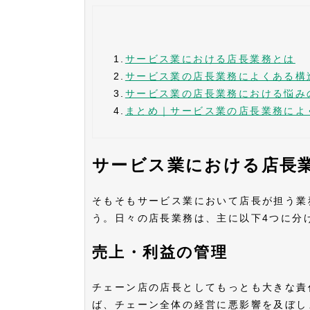
1.
サービス業における店長業務とは
2.
サービス業の店長業務によくある構
3.
サービス業の店長業務における悩み
4.
まとめ｜サービス業の店長業務によ
サービス業における店長
そもそもサービス業において店長が担う業
う。日々の店長業務は、主に以下4つに分
売上・利益の管理
チェーン店の店長としてもっとも大きな責
ば、チェーン全体の経営に悪影響を及ぼし