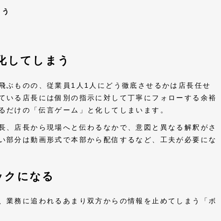
まう
る
化してしまう
飛ぶものの、従業員1人1人にどう徹底させるかは店長任せ
ている店長には個別の指示に対して丁寧にフォローする余裕
るだけの「伝言ゲーム」と化してしまいます。
長、店長から現場へと伝わるなかで、意図と異なる解釈がさ
い部分は動画形式で本部から配信するなど、工夫が必要にな
ックになる
、業務に追われるあまり双方からの情報を止めてしまう「ボ