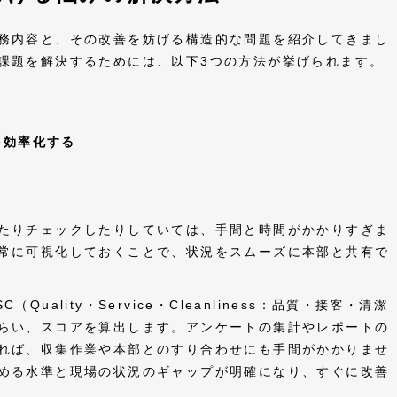
務内容と、その改善を妨げる構造的な問題を紹介してきまし
課題を解決するためには、以下3つの方法が挙げられます。
を効率化する
たりチェックしたりしていては、手間と時間がかかりすぎま
常に可視化しておくことで、状況をスムーズに本部と共有で
ality・Service・Cleanliness：品質・接客・清潔
らい、スコアを算出します。アンケートの集計やレポートの
れば、収集作業や本部とのすり合わせにも手間がかかりませ
める水準と現場の状況のギャップが明確になり、すぐに改善