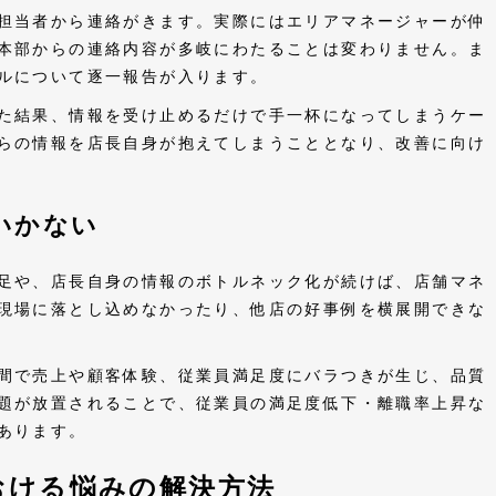
担当者から連絡がきます。実際にはエリアマネージャーが仲
本部からの連絡内容が多岐にわたることは変わりません。ま
ルについて逐一報告が入ります。
た結果、情報を受け止めるだけで手一杯になってしまうケー
らの情報を店長自身が抱えてしまうこととなり、改善に向け
いかない
足や、店長自身の情報のボトルネック化が続けば、店舗マネ
現場に落とし込めなかったり、他店の好事例を横展開できな
間で売上や顧客体験、従業員満足度にバラつきが生じ、品質
題が放置されることで、従業員の満足度低下・離職率上昇な
あります。
おける悩みの解決方法