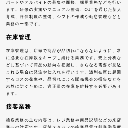
パートやアルバイトの募集や面接、採用業務などを行い
ます。研修の実施やマニュアル整備、OJTを通じた新人
育成、評価制度の整備、シフトの作成や勤怠管理なども
業務の一部です。
在庫管理
在庫管理は、店頭で商品が品切れにならないように、常
に必要な在庫数をキープし続ける業務です。売上分析な
どに基づいて商品の動向を把握し、さらなる需要が見込
まれる場合は発注や仕入れを行います。過剰在庫に起因
するロスの発生や、品切れによる販売機会の損失などを
未然に防ぐために、適正量の在庫を維持する必要があり
ます。
接客業務
接客業務の主な内容は、レジ業務や商品説明などの来店
客への対応です。店舗スタッフの接客品質は顧客満足度