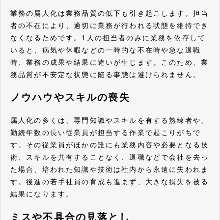
業務の属人化は業務品質の低下も引き起こします。担当
者の不在により、適切に業務が行われる状態を維持でき
なくなるためです。1人の担当者のみに業務を依存して
いると、病気や休暇などの一時的な不在時や急な退職
時、業務の成果や結果に違いが生じます。このため、業
務品質が不安定な状態に陥る事態は避けられません。
ノウハウやスキルの喪失
属人化の多くは、専門知識やスキルを有する熟練者や、
勤続年数の長い従業員が担当する作業で起こりがちで
す。その従業員がほかの誰にも業務内容や必要となる技
術、スキルを共有することなく、退職などで会社を去っ
た場合、培われた知識や技術は社内から永遠に失われま
す。後進の若手社員の育成も進まず、大きな損失を被る
結果になります。
ミスや不具合の見落とし