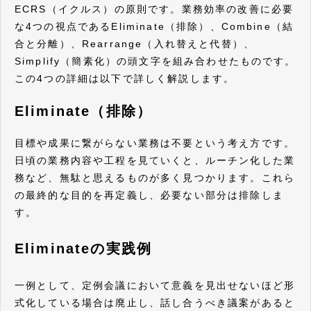
ECRS（イクルス）の原則です。業務効率の改善に必要
な4つの視点であるEliminate（排除）、Combine（結
合と分離）、Rearrange（入れ替えと代替）、
Simplify（簡素化）の頭文字を組み合わせたものです。
この4つの詳細は以下で詳しく解説します。
Eliminate（排除）
目標や成果に繋がらない業務は不要という考え方です。
日頃の業務内容や工程を見ていくと、ルーチン化した業
務など、無駄と思えるものが多く見つかります。これら
の最終的な目的を再定義し、必要ない部分は排除しま
す。
Eliminateの実践例
一例として、定例会議において意義を見出せないほど形
式化している場合は廃止し、話し合うべき議案があると