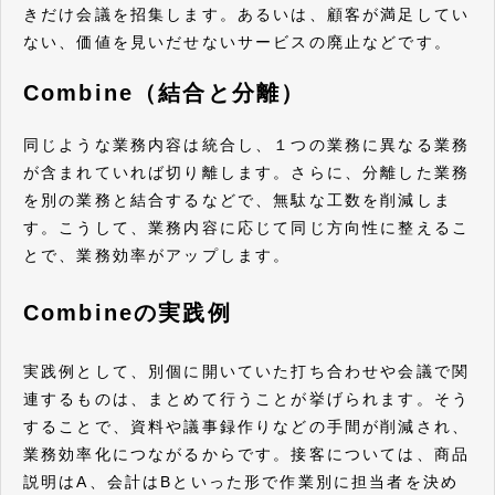
きだけ会議を招集します。あるいは、顧客が満足してい
ない、価値を見いだせないサービスの廃止などです。
Combine（結合と分離）
同じような業務内容は統合し、１つの業務に異なる業務
が含まれていれば切り離します。さらに、分離した業務
を別の業務と結合するなどで、無駄な工数を削減しま
す。こうして、業務内容に応じて同じ方向性に整えるこ
とで、業務効率がアップします。
Combineの実践例
実践例として、別個に開いていた打ち合わせや会議で関
連するものは、まとめて行うことが挙げられます。そう
することで、資料や議事録作りなどの手間が削減され、
業務効率化につながるからです。接客については、商品
説明はA、会計はBといった形で作業別に担当者を決め