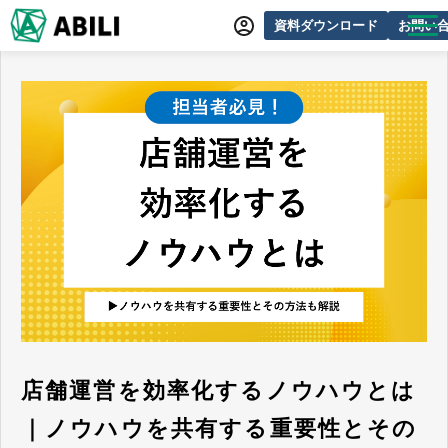
資料ダウンロード
お問い
ABILIとは
サービス一覧
オンラインデモ
導入事例
動画制作事例
セミナー・イベント情報
できるをふやす研究所
よくあるご質問
店舗運営を効率化するノウハウとは
｜ノウハウを共有する重要性とその