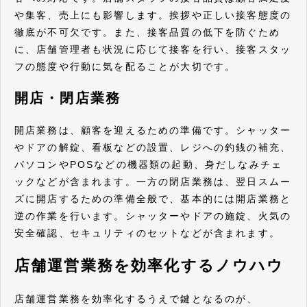
や集客、売上にも影響します。挨拶や正しい接客態度の
徹底が不可欠です。また、接客品質の低下を防ぐため
に、店舗管理者も状況に応じて接客を行い、接客スタッ
フの態度や行動に気を配ることが大切です。
開店・閉店業務
開店業務は、顧客を迎えるための準備です。シャッター
やドアの解錠、看板などの設置、レジへの釣銭の補充、
パソコンやPOSなどの機器類の起動、身だしなみチェ
ックなどが含まれます。一方の閉店業務は、翌日スムー
ズに開店するための準備全般で、基本的には開店業務と
逆の作業を行います。シャッターやドアの施錠、火気の
安全確認、セキュリティのセットなどが含まれます。
店舗運営業務を効率化するノウハウ
店舗運営業務を効率化するうえで鍵となるのが、