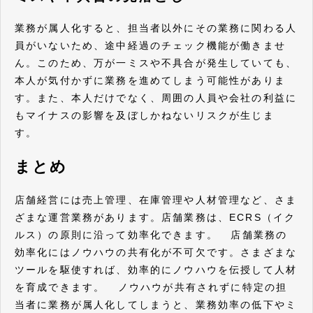
業務が属人化すると、担当者以外にその業務に関わる人
員がいないため、途中経過のチェック機能が働きませ
ん。このため、万が一ミスや不具合が発生していても、
本人が気付かずに業務を進めてしまう可能性がありま
す。また、本人だけでなく、周囲の人員や会社の利益に
もマイナスの影響を及ぼしかねないリスクが生じま
す。
まとめ
店舗経営には売上管理、在庫管理や人材管理など、さま
ざまな運営業務があります。店舗業務は、ECRS（イク
ルス）の原則に沿って効率化できます。 店舗業務の
効率化にはノウハウの共有化が不可欠です。さまざまな
ツールを駆使すれば、効率的にノウハウを伝授して人材
を育成できます。 ノウハウが共有されずに特定の担
当者に業務が属人化してしまうと、業務効率の低下やミ