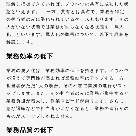
理解し把握できていれば、ノウハウの共有に成功した状
態といえます。 一方、共有とは真逆で、業務が特定
の担当者のみに委ねられているケースもあります。その
人がいない状態では業務が回らなくなる状態を「属人
化」といいます。属人化の弊害について、以下で詳細を
解説します。
業務効率の低下
業務の属人化は、業務効率の低下を招きます。ノウハウ
が増えて専門性が高まれば業務効率はアップする一方、
担当者がただ1人の場合、その不在で業務の進行がスト
ップします。また、その担当者のみに業務が集中すると
業務負担が増大し、作業スピードが鈍ります。さらに、
急な退職などで担当者がいなくなると、業務の進行その
ものがストップしかねません。
業務品質の低下