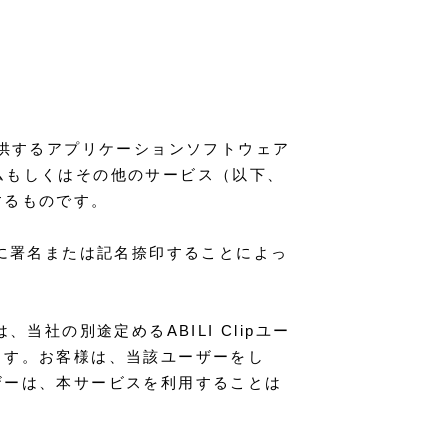
の提供するアプリケーションソフトウェア
ームもしくはその他のサービス（以下、
するものです。
書に署名または記名捺印することによっ
社の別途定めるABILI Clipユー
ます。お客様は、当該ユーザーをし
ザーは、本サービスを利用することは