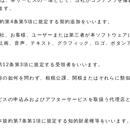
」とは、本サービスの一環として、当社がコンテンツを
ます。
約第4条第5項に規定する契約追加をいいます。
社、お客様、ユーザーまたは第三者が本ソフトウェア
止画、音声、テキスト、グラフィック、ロゴ、ボタン
第12条第3項に規定する受領者をいいます。
名称の如何を問わず、租税公課、関税またはそれらに類
ービスの申込みおよびアフターサービスを取扱う代理店
本規約第7条第1項に規定する知的財産権等をいいます