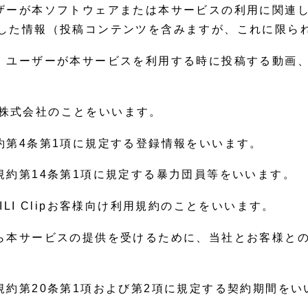
ーザーが本ソフトウェアまたは本サービスの利用に関連
した情報（投稿コンテンツを含みますが、これに限ら
は、ユーザーが本サービスを利用する時に投稿する動画
ine株式会社のことをいいます。
約第4条第1項に規定する登録情報をいいます。
規約第14条第1項に規定する暴力団員等をいいます。
ILI Clipお客様向け利用規約のことをいいます。
から本サービスの提供を受けるために、当社とお客様と
規約第20条第1項および第2項に規定する契約期間をい