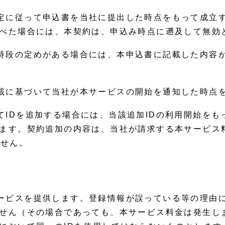
定に従って申込書を当社に提出した時点をもって成立
べた場合には、本契約は、申込み時点に遡及して無効
特段の定めがある場合には、本申込書に記載した内容
載に基づいて当社が本サービスの開始を通知した時点
てIDを追加する場合には、当該追加IDの利用開始を
ます。契約追加の内容は、当社が請求する本サービス
ません。
ービスを提供します。登録情報が誤っている等の理由
せん（その場合であっても、本サービス料金は発生し