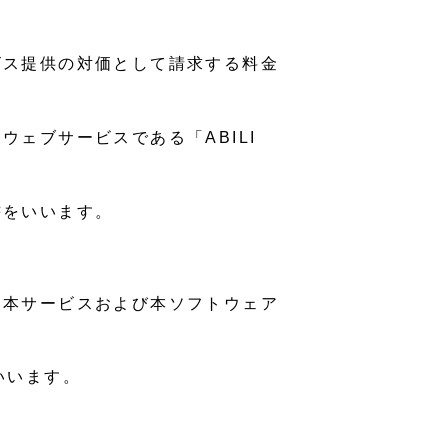
ビス提供の対価として請求する料金
ェブサービスである「ABILI
書をいいます。
て本サービスおよび本ソフトウェア
いいます。