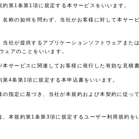
規約第1条第1項に規定する本サービスをいいます。
は、名称の如何を問わず、当社がお客様に対して本サー
、当社が提供するアプリケーションソフトウェアまたはウ
トウェアのことをいいます。
社が本サービスに関連してお客様に発行した有効な見積
約第4条第1項に規定する本申込書をいいます。
客様の指定に基づき、当社が本規約および本契約に従っ
とは、本規約第1条第3項に規定するユーザー利用規約を