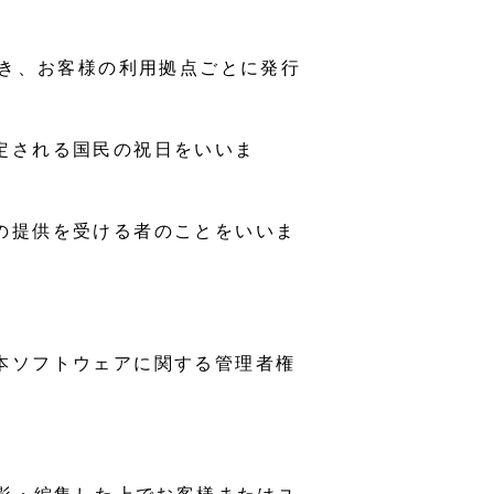
除き、お客様の利用拠点ごとに発行
定される国民の祝日をいいま
の提供を受ける者のことをいいま
本ソフトウェアに関する管理者権