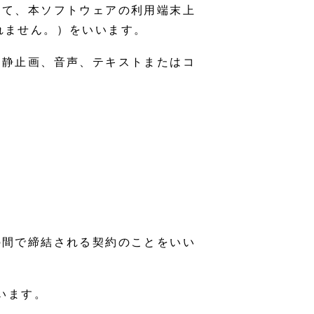
して、本ソフトウェアの利用端末上
れません。）をいいます。
、静止画、音声、テキストまたはコ
の間で締結される契約のことをいい
います。