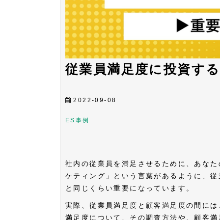
従業員満足度に投資す
2022-09-08
ES
事例
社内の従業員を満足させるために、あなた
ケティング」という言葉があるように、従
と同じくらい重要になっています。
実際、従業員満足度と顧客満足度の間には
満足度について、その調査方法や、顧客満