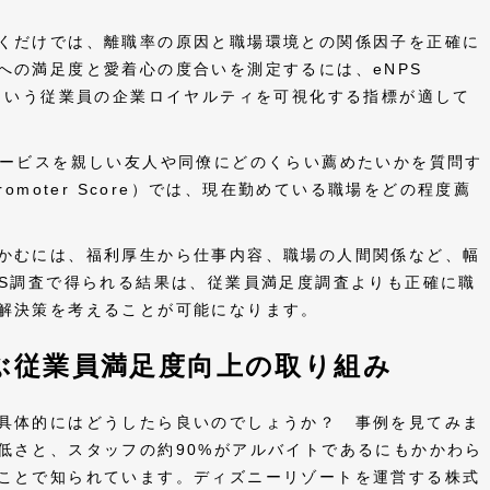
くだけでは、離職率の原因と職場環境との関係因子を正確に
への満足度と愛着心の度合いを測定するには、eNPS
Score）という従業員の企業ロイヤルティを可視化する指標が適して
サービスを親しい友人や同僚にどのくらい薦めたいかを質問す
 Promoter Score）では、現在勤めている職場をどの程度薦
かむには、福利厚生から仕事内容、職場の人間関係など、幅
PS調査で得られる結果は、従業員満足度調査よりも正確に職
解決策を考えることが可能になります。
ぶ従業員満足度向上の取り組み
具体的にはどうしたら良いのでしょうか？ 事例を見てみま
低さと、スタッフの約90%がアルバイトであるにもかかわら
ことで知られています。ディズニーリゾートを運営する株式