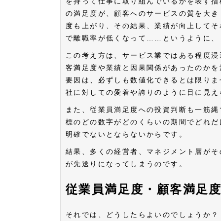
を持って仕事に取り組んでいるかを表す指
の満足度が、顧客へのサービスの質を大き
度も上がり、その結果、業績が向上してそ
で離職率が低くなって……というように、
この考え方は、サービス業ではある程度浸
客満足度や業績と因果関係があったのかを
要因は、必ずしも数値化できるとは限りま
社に対しての愛着や誇りのように目に見え
また、従業員満足度への投資判断も一筋縄
標のどの数字がどのくらいの期間でどれだ
明確でないとならないからです。
結果、多くの経営者、マネジメント層がそ
が先送りになってしまうのです。
従業員満足度・顧客満足
それでは、どうしたらよいのでしょうか？