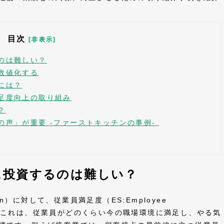
目次
[非表示]
のは難しい？
数値化する
には？
足度向上の取り組み
？
の声」が重要 -ファーストキッチンの事例-
に投資するのは難しい？
ction）に対して、従業員満足度（ES:Employee
ります。これは、従業員がどのくらい今の職場環境に満足し、やる気