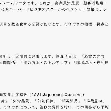
というフレームワークです。
これは、従業員満足度・顧客満足度・
4年に米ハーバードビジネススクールのヘスケット教授とサッ
項目を数値化する必要があります。それぞれの指標・視点と
分析し、定性的に評価します。調査項目は、「経営の方向
人間関係」「能力向上・スキルアップ」「職場環境・福利厚
度指数（JCSI:Japanese Customer
す。「顧客期待」「知覚品質」「知覚価値」「顧客満足」「推奨意向」
。それぞれについて、複数の質問を行い、その回答から平均