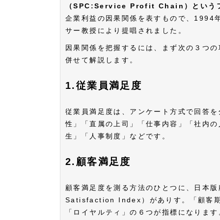
（SPC:Service Profit Chain）
企業利益の因果関係を表すもので、199
サー教授により提唱されました。
因果関係を把握するには、まず次の３つの
併せて解説します。
1.従業員満足度
従業員満足度は、アンケート方式で回答を
性」「直属の上司」「仕事内容」「社内の
生」「人事制度」などです。
2.顧客満足度
顧客満足度を測る方法のひとつに、日本版顧客満足
Satisfaction Index）があり
「ロイヤルティ」の６つが指標になります