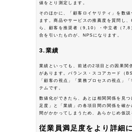
値をとり測定します。
そのほかに、「顧客ロイヤリティ」を数値化するN
ます。商品やサービスの推薦度を質問し、
ら、顧客を推奨者（9,10）・中立者（7
合を引いたものが、NPSになります。
3.業績
業績といっても、前述の2項目との因果関
があります。バランス・スコアカード（BSC:
「顧客の視点」「業務プロセスの視点」「
テムです。
数値化ができたら、あとは相関関係を見つ
足度」と「業績」の各項目間の関係を確か
間がかかってしまうため、あらかじめ仮説
従業員満足度をより詳細