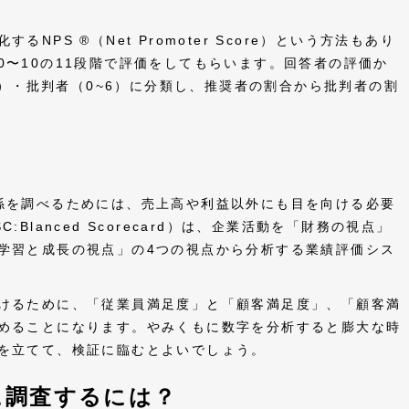
PS ®（Net Promoter Score）という方法もあり
0〜10の11段階で評価をしてもらいます。回答者の評価か
,8）・批判者（0~6）に分類し、推奨者の割合から批判者の割
係を調べるためには、売上高や利益以外にも目を向ける必要
Blanced Scorecard）は、企業活動を「財務の視点」
学習と成長の視点」の4つの視点から分析する業績評価シス
けるために、「従業員満足度」と「顧客満足度」、「顧客満
めることになります。やみくもに数字を分析すると膨大な時
を立てて、検証に臨むとよいでしょう。
に調査するには？