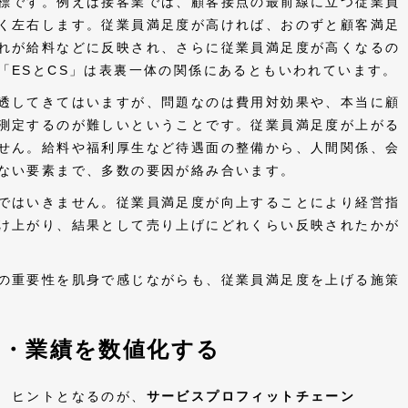
標です。例えば接客業では、顧客接点の最前線に立つ従業員
く左右します。従業員満足度が高ければ、おのずと顧客満足
れが給料などに反映され、さらに従業員満足度が高くなるの
「ESとCS」は表裏一体の関係にあるともいわれています。
透してきてはいますが、問題なのは費用対効果や、本当に顧
測定するのが難しいということです。従業員満足度が上がる
せん。給料や福利厚生など待遇面の整備から、人間関係、会
ない要素まで、多数の要因が絡み合います。
ではいきません。従業員満足度が向上することにより経営指
け上がり、結果として売り上げにどれくらい反映されたかが
の重要性を肌身で感じながらも、従業員満足度を上げる施策
度・業績を数値化する
 ヒントとなるのが、
サービスプロフィットチェーン