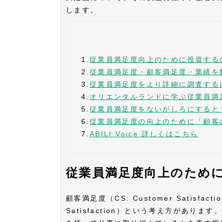
します。
1.
従業員満足度向上のために投資する
2.
従業員満足度・顧客満足度・業績を
3.
従業員満足度をより詳細に調査する
4.
オリエンタルランドに学ぶ従業員満
5.
従業員満足度をないがしろにすると
6.
従業員満足度の向上のために「顧客
7.
ABILI Voice 詳しくはこちら
従業員満足度向上のため
顧客満足度（CS: Customer Satisfa
Satisfaction）という考え方があ