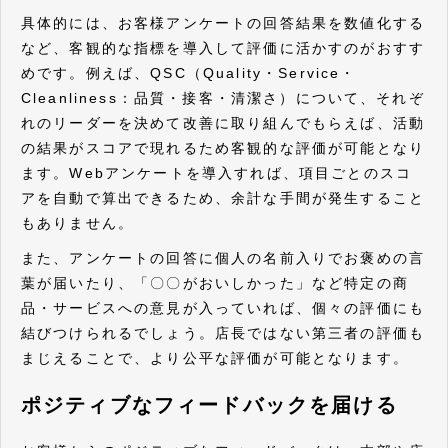
具体的には、お客様アンケートの回答結果を数値化する
など、客観的な指標を導入して評価に活かすのがおすす
めです。例えば、QSC（Quality・Service・
Cleanliness：品質・接客・清潔さ）について、それぞ
れのリーダーを決めて改善に取り組んでもらえば、活動
の結果がスコアで現れるため客観的な評価が可能となり
ます。Webアンケートを導入すれば、項目ごとのスコ
アを自動で算出できるため、余計な手間が発生すること
もありません。
また、アンケートの回答に個人の名前入りでお褒めの言
葉が届いたり、「〇〇がおいしかった」など特定の商
品・サービスへの意見が入っていれば、個々の評価にも
結びつけられるでしょう。店長ではない第三者の評価も
まじえることで、より公平な評価が可能となります。
ポジティブなフィードバックを届ける