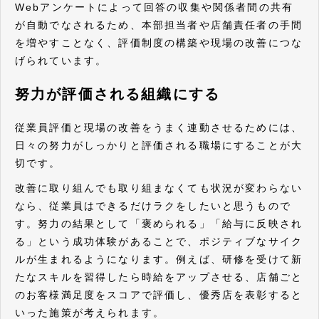
Webアンケートによって回答の収集や関係者間の共有
が自動でなされるため、本部担当者や店舗責任者の手間
を増やすことなく、評価制度の構築や現場の改善につな
げられています。
努力が評価される組織にする
従業員評価と現場の改善をうまく連動させるためには、
日々の努力がしっかりと評価される職場にすることが大
切です。
改善に取り組んでも取り組まなくても状況が変わらない
なら、従業員はできるだけラクをしたいと思うもので
す。努力の結果として「褒められる」「給与に反映され
る」という成功体験があることで、ポジティブなサイク
ルが生まれるようになります。例えば、研修を受けて新
たなスキルを習得したら時給をアップさせる、店舗ごと
のお客様満足度をスコアで評価し、優秀店を表彰すると
いった施策が考えられます。