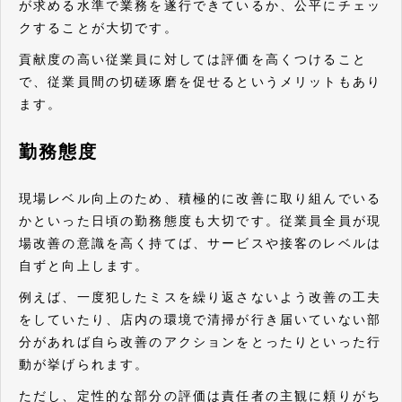
が求める水準で業務を遂行できているか、公平にチェッ
クすることが大切です。
貢献度の高い従業員に対しては評価を高くつけること
で、従業員間の切磋琢磨を促せるというメリットもあり
ます。
勤務態度
現場レベル向上のため、積極的に改善に取り組んでいる
かといった日頃の勤務態度も大切です。従業員全員が現
場改善の意識を高く持てば、サービスや接客のレベルは
自ずと向上します。
例えば、一度犯したミスを繰り返さないよう改善の工夫
をしていたり、店内の環境で清掃が行き届いていない部
分があれば自ら改善のアクションをとったりといった行
動が挙げられます。
ただし、定性的な部分の評価は責任者の主観に頼りがち