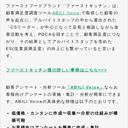
ファーストフードブランド「ファーストキッチン」は、
顧客満足度調査ツール
ABILI Voice
で取得した顧客の
声を起点に、アルバイトスタッフの中から選出された
「CSリーダー」が中心となって店長と相談しながら改
善活動を考え、PDCAを回すことで、顧客満足度につな
がり、その結果としてアルバイトスタッフを含めた
ES(従業員満足度）の向上にも繋がっていると言いま
す。
ファーストキッチン様の詳しい事例はこちら>>>
顧客アンケート・分析ツール
「ABILI Voice」
ならお
客様向けアンケートの実施・集計・分析が簡単にできま
す。ABILI Voiceの具体的な特徴は以下のとおりです。
低価格・カンタンに作成〜収集〜分析の仕組みが構
築可能
お客様向けアンケートを簡単に作成・集計