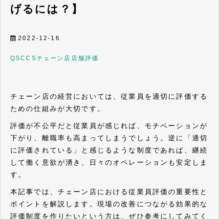
げるには？】
2022-12-16
QSC
CS
チェーン店
店舗評価
チェーン店の経営においては、従業員を適切に評価する
ための仕組みが大切です。
評価が不公平だと従業員が感じれば、モチベーションが
下がり、離職率も高まってしまうでしょう。逆に「適切
に評価されている」と感じるような制度であれば、継続
して働く意欲が湧き、日々のオペレーションも安定しま
す。
本記事では、チェーン店における従業員評価の重要性と
ポイントを解説します。現場の改善につながる効果的な
評価制度を作りたいという方は、ぜひ参考にしてみてく