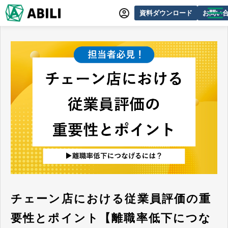
資料ダウンロード
お問い
ABILIとは
サービス一覧
オンラインデモ
導入事例
動画制作事例
セミナー・イベント情報
できるをふやす研究所
よくあるご質問
チェーン店における従業員評価の重
要性とポイント【離職率低下につな