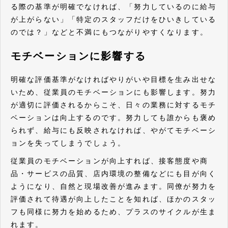
る際の基準が明確でなければ、「努力しているのに給与
が上がらない」「特定のスタッフだけをひいきしている
のでは？」などと不満にもつながりやすくなります。
モチベーションに影響する
明確な評価基準がなければやりがいや目標を生み出せな
いため、従業員のモチベーションにも影響します。努力
が適切に評価されるからこそ、日々の業務に対するモチ
ベーションは向上するのです。努力しても誰からも褒め
られず、給与にも反映されなければ、やがてモチベーシ
ョンを失ってしまうでしょう。
従業員のモチベーションが向上すれば、接客態度や商
品・サービスの品質、店内環境の整備などにも目が向く
ようになり、自然と現場改善が進みます。同僚が努力を
評価されて待遇が向上したことを知れば、ほかのスタッ
フも同様に努力を始めるため、プラスのサイクルが生ま
れます。