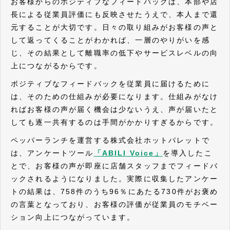
お客様からのポジティブなフィードバックは、本部や店
長による従業員評価にも反映させたうえで、本人まで還
元することが大切です。日々の取り組みがお客様の声と
して返ってくることがわかれば、一層のやりがいを感
じ、その結果として離職率の低下やサービスレベルの向
上につながるからです。
ポジティブなフィードバックを従業員に届けるために
は、そのための仕組みが必要になります。仕組みがなけ
ればお客様の声が届く機会は少ないうえ、声が届いたと
しても逐一共有するのは手間がかかりすぎるからです。
ペッパーランチを運営する株式会社ホットパレットで
は、アンケートツール
「ABILI Voice」
を導入したこ
とで、お客様の声が即座に店舗スタッフまでフィードバ
ックされるようになりました。実際に収集したアンケー
トの結果は、758件のうち96％にあたる730件がお褒め
の言葉となっており、お客様の評価が従業員のモチベー
ション向上につながっています。