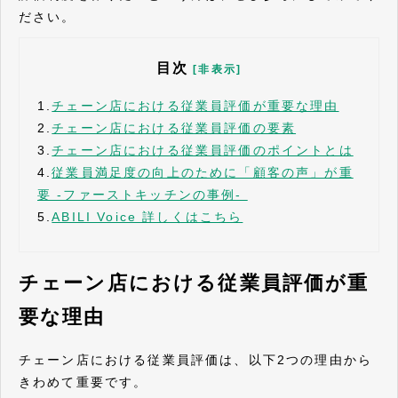
ださい。
目次
[非表示]
1.
チェーン店における​​​​​従業員評価が重要な理由
2.
チェーン店における従業員評価の要素
3.
チェーン店における従業員評価のポイントとは
4.
従業員満足度の向上のために「顧客の声」が重
要 -ファーストキッチンの事例-
5.
​​​​​​​ABILI Voice 詳しくはこちら
チェーン店における​​​​​従業員評価が重
要な理由
チェーン店における従業員評価は、以下2つの理由から
きわめて重要です。