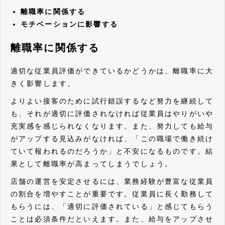
離職率に関係する
モチベーションに影響する
離職率に関係する
適切な従業員評価ができているかどうかは、離職率に大
きく影響します。
よりよい接客のために試行錯誤するなど努力を継続して
も、それが適切に評価されなければ従業員はやりがいや
充実感を感じられなくなります。また、努力しても給与
がアップする見込みがなければ、「この職場で働き続け
ていて報われるのだろうか」と不安になるものです。結
果として離職率が高まってしまうでしょう。
店舗の運営を安定させるには、業務経験が豊富な従業員
の割合を増やすことが重要です。従業員に長く勤務して
もらうには、「適切に評価されている」と感じてもらう
ことは必須条件だといえます。また、給与をアップさせ