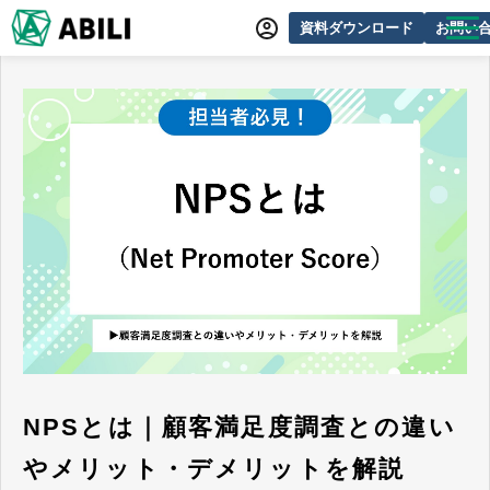
資料ダウンロード
お問い
ABILIとは
サービス一覧
オンラインデモ
導入事例
動画制作事例
セミナー・イベント情報
できるをふやす研究所
よくあるご質問
NPSとは｜顧客満足度調査との違い
やメリット・デメリットを解説