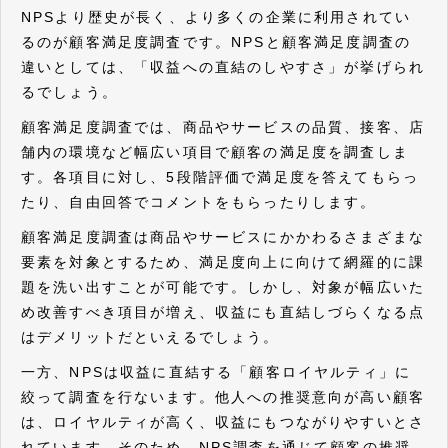
NPSより歴史が長く、より多くの企業に利用されてい
るのが顧客満足度調査です。NPSと顧客満足度調査の
違いとしては、「収益への直結のしやすさ」が挙げられ
るでしょう。
顧客満足度調査では、商品やサービスの品質、接客、店
舗内の環境など幅広い項目で顧客の満足度を調査しま
す。各項目に対し、5段階評価で満足度を答えてもらっ
たり、自由回答でコメントをもらったりします。
顧客満足度調査は商品やサービスにかかわるさまざまな
要素を対象とするため、満足度向上に向けて網羅的に課
題を洗い出すことが可能です。しかし、対象が幅広いた
め改善すべき項目が増え、収益にも直結しづらくなる点
はデメリットだといえるでしょう。
一方、NPSは収益に直結する「顧客ロイヤルティ」に
絞って調査を行ないます。他人への推奨意向が高い顧客
は、ロイヤルティが高く、収益にもつながりやすいとさ
れています。そのため、NPS調査を通じて顧客の推奨