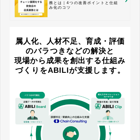
務とは｜4つの改善ポイントと仕組
み化のコツ
属人化、人材不足、育成・評価
のバラつきなどの解決と
現場から成果を創出する仕組み
づくりをABILIが支援します。