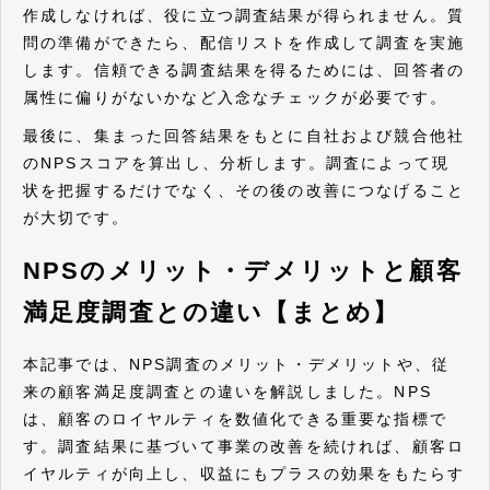
作成しなければ、役に立つ調査結果が得られません。質
問の準備ができたら、配信リストを作成して調査を実施
します。信頼できる調査結果を得るためには、回答者の
属性に偏りがないかなど入念なチェックが必要です。
最後に、集まった回答結果をもとに自社および競合他社
のNPSスコアを算出し、分析します。調査によって現
状を把握するだけでなく、その後の改善につなげること
が大切です。
NPSのメリット・デメリットと顧客
満足度調査との違い【まとめ】
本記事では、NPS調査のメリット・デメリットや、従
来の顧客満足度調査との違いを解説しました。NPS
は、顧客のロイヤルティを数値化できる重要な指標で
す。調査結果に基づいて事業の改善を続ければ、顧客ロ
イヤルティが向上し、収益にもプラスの効果をもたらす