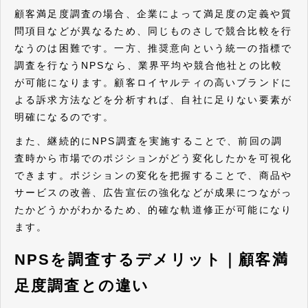
顧客満足度調査の場合、企業によって満足度の定義や質
問項目などが異なるため、同じものさしで競合比較を行
なうのは困難です。一方、推奨意向という統一の指標で
調査を行なうNPSなら、業界平均や競合他社との比較
が可能になります。顧客ロイヤルティの高いブランドに
よる訴求方法などを分析すれば、自社に足りない要素が
明確になるのです。
また、継続的にNPS調査を実施することで、前回の調
査時から市場でのポジションがどう変化したかを可視化
できます。ポジションの変化を把握することで、商品や
サービスの改善、広告宣伝の強化などが成果につながっ
たかどうかがわかるため、的確な軌道修正が可能になり
ます。
NPSを調査するデメリット｜顧客満
足度調査との違い