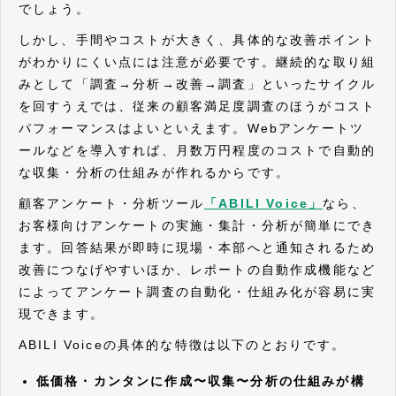
でしょう。
しかし、手間やコストが大きく、具体的な改善ポイント
がわかりにくい点には注意が必要です。継続的な取り組
みとして「調査→分析→改善→調査」といったサイクル
を回すうえでは、従来の顧客満足度調査のほうがコスト
パフォーマンスはよいといえます。Webアンケートツ
ールなどを導入すれば、月数万円程度のコストで自動的
な収集・分析の仕組みが作れるからです。
顧客アンケート・分析ツール
「ABILI Voice」
なら、
お客様向けアンケートの実施・集計・分析が簡単にでき
ます。回答結果が即時に現場・本部へと通知されるため
改善につなげやすいほか、レポートの自動作成機能など
によってアンケート調査の自動化・仕組み化が容易に実
現できます。
ABILI Voiceの具体的な特徴は以下のとおりです。
低価格・カンタンに作成〜収集〜分析の仕組みが構