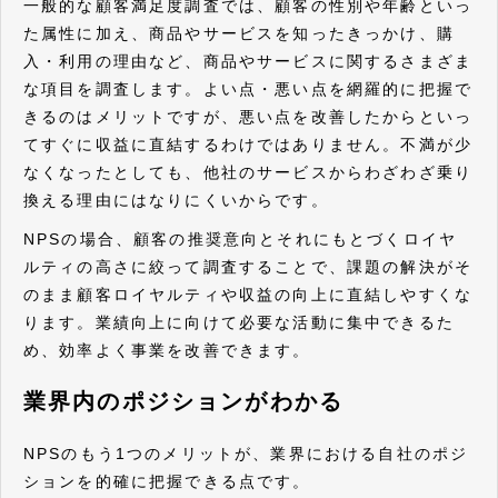
一般的な顧客満足度調査では、顧客の性別や年齢といっ
た属性に加え、商品やサービスを知ったきっかけ、購
入・利用の理由など、商品やサービスに関するさまざま
な項目を調査します。よい点・悪い点を網羅的に把握で
きるのはメリットですが、悪い点を改善したからといっ
てすぐに収益に直結するわけではありません。不満が少
なくなったとしても、他社のサービスからわざわざ乗り
換える理由にはなりにくいからです。
NPSの場合、顧客の推奨意向とそれにもとづくロイヤ
ルティの高さに絞って調査することで、課題の解決がそ
のまま顧客ロイヤルティや収益の向上に直結しやすくな
ります。業績向上に向けて必要な活動に集中できるた
め、効率よく事業を改善できます。
業界内のポジションがわかる
NPSのもう1つのメリットが、業界における自社のポジ
ションを的確に把握できる点です。