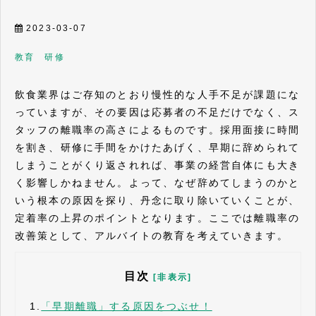
2023-03-07
教育 研修
飲食業界はご存知のとおり慢性的な人手不足が課題にな
っていますが、その要因は応募者の不足だけでなく、ス
タッフの離職率の高さによるものです。採用面接に時間
を割き、研修に手間をかけたあげく、早期に辞められて
しまうことがくり返されれば、事業の経営自体にも大き
く影響しかねません。よって、なぜ辞めてしまうのかと
いう根本の原因を探り、丹念に取り除いていくことが、
定着率の上昇のポイントとなります。ここでは離職率の
改善策として、アルバイトの教育を考えていきます。
目次
[非表示]
1.
「早期離職」する原因をつぶせ！