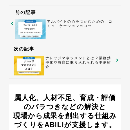
前の記事
アルバイトの心をつかむための、コ
ミュニケーションのコツ
次の記事
ナレッジマネジメントとは？業務効
率化や教育に取り入れられる事例紹
介
属人化、人材不足、育成・評価
のバラつきなどの解決と
現場から成果を創出する仕組み
づくりをABILIが支援します。