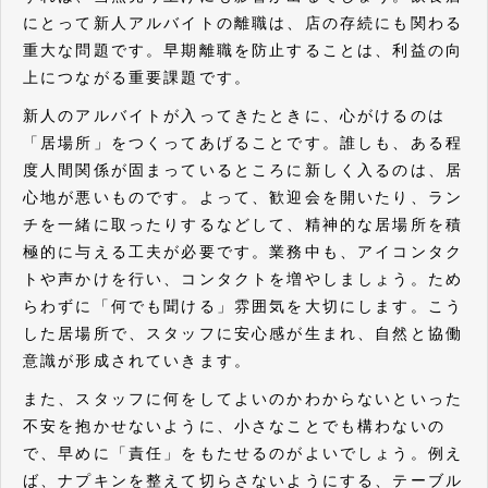
にとって新人アルバイトの離職は、店の存続にも関わる
重大な問題です。早期離職を防止することは、利益の向
上につながる重要課題です。
新人のアルバイトが入ってきたときに、心がけるのは
「居場所」をつくってあげることです。誰しも、ある程
度人間関係が固まっているところに新しく入るのは、居
心地が悪いものです。よって、歓迎会を開いたり、ラン
チを一緒に取ったりするなどして、精神的な居場所を積
極的に与える工夫が必要です。業務中も、アイコンタク
トや声かけを行い、コンタクトを増やしましょう。ため
らわずに「何でも聞ける」雰囲気を大切にします。こう
した居場所で、スタッフに安心感が生まれ、自然と協働
意識が形成されていきます。
また、スタッフに何をしてよいのかわからないといった
不安を抱かせないように、小さなことでも構わないの
で、早めに「責任」をもたせるのがよいでしょう。例え
ば、ナプキンを整えて切らさないようにする、テーブル