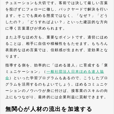
チュエーションも大切です。客前では決して厳しい言葉
を投げずにフォローに徹し、バックヤードで解決を行い
ます。そこでも責める態度ではなく、「なぜ？」「どう
したの？」「どうすればよい？」といった建設的な方向
に導く言葉選びが求められます。
また上手なほめ方も、重要なポイントです。適切にほめ
ることは、相手に自信や積極性をもたせます。もちろん
表面的なほめ言葉では、信頼感が生まれず、逆効果とな
ります。
指導する側を、効率的に「ほめる達人」に育成する「褒
ミュニケーション」（
一般社団法人日本ほめる達人協
会
）といった学習プログラムもあるので、こうしたプロ
グラムを活用するのもよいでしょう。ほめるコミュニケ
ーションのノウハウが身に付けば、接客業のスキルの向
上にもつながり、最終的には企業利益に貢献できます。
無関心が人材の流出を加速する