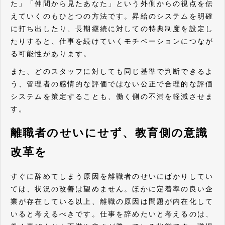
た」「仲間から見たあなた」という外側からの視点を伝
えていくのもひとつの方法です。昇給のシステムを明確
に打ち出したり、長期継続に対しての特典制度を設定し
たりすると、仕事を続けていくモチベーションにつなが
る可能性があります。
また、どのスタッフに対しても同じ基準で判断できるよ
う、管理者の感情的な評価ではない公正で合理的な評価
システムを策定することも、働く側の不満を軽減させま
す。
離職者のせいにせず、教育側の意識
改革を
すぐに辞めてしまう原因を離職者のせいにばかりしてい
ては、状況の改善は望めません。ほかに定着率の良い企
業が存在している以上、離職の原因は問題が内在化して
いると考えるべきです。仕事を辞めたいと考えるのは、