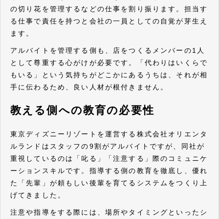
の切り花を管理するなどの仕事を割り振ります。担当す
る仕事で責任を持つと会社の一員としての自覚が芽生え
ます。
アルバイトを管理する側も、店をつくるメンバーの1人
として尊重する心がけが必要です。「代わりはいくらで
もいる」という気持ちがどこかにあるうちは、それが相
手に伝わるため、良い人材が根付きません。
教える側への教育の必要性
東京ディズニーリゾートを運営する株式会社オリエンタ
ルランドはスタッフの9割がアルバイトですが、同社が
重視しているのは「叱る」「注意する」際のコミュニケ
ーションスキルです。指導する側の教育を徹底し、優れ
た「先輩」が頼もしい後輩を育てるシステムをつくり上
げてきました。
注意や指導をする際には、場所やタイミングといったシ