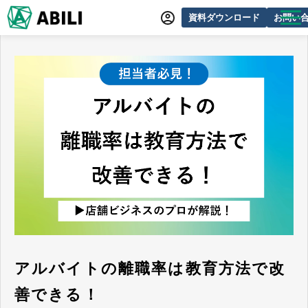
資料ダウンロード
お問い
ABILIとは
サービス一覧
オンラインデモ
導入事例
動画制作事例
セミナー・イベント情報
できるをふやす研究所
よくあるご質問
アルバイトの離職率は教育方法で改
善できる！