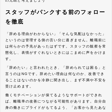
の元凶と考えましょう
スタッフがパンクする前のフォロー
を徹底
「辞める理由がわからない」「そんな気配はなかった」
というのは管理する側の言い分に過ぎません。離職前に
は何らかの予兆があったはずです。スタッフの観察を常
態化し、表情がすぐれないときにはこまめに声をかけま
す。
「辞めたい」と言われたとき、「辞められては困る」と
言うのはNGです。辞めたい理由は何なのか、改善でき
ることはないのかを冷静に聞き出し、まず不満や不安を
受け止めます。
働くモチベーションが保てるようなサポートができれ
ば、離職率の改善につながる可能性があります。自分自
身の働きにプライドがもてるよう、「お客から見たあな