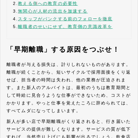
2.
教える側への教育の必要性
3.
無関心が人材の流出を加速する
4.
スタッフがパンクする前のフォローを徹底
5.
離職者のせいにせず、教育側の意識改革を
「早期離職」する原因をつぶせ！
離職者が与える損失は、計りしれないものがあります。
離職が続くことから、短いサイクルで採用面接をくり返
せば、担当者の時間は失われ、他の業務が圧迫されま
す。また新人のアルバイトは、最初のうちは教育期間と
して時給に見合うような仕事ができないため、コストが
かかります。やっと仕事を覚えたころに辞められては、
すべてムダになってしまいます。
新人が多い店で早期離職がくり返されると、行き届いた
サービスの提供が難しくなります。サービスの質が低下
すれば、当然売り上げにも影響が出るでしょう。飲食店