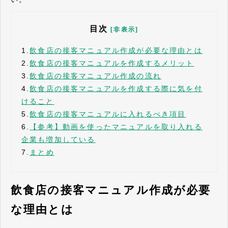
目次
[非表示]
1.
飲食店の接客マニュアル作成が必要な理由とは
2.
飲食店の接客マニュアルを作成するメリット
3.
飲食店の接客マニュアル作成の流れ
4.
飲食店の接客マニュアルを作成する際に気を付
けること
5.
飲食店の接客マニュアルに入れるべき項目
6.
【参考】動画を使ったマニュアルを取り入れる
企業も増加している
7.
まとめ
飲食店の接客マニュアル作成が必要
な理由とは