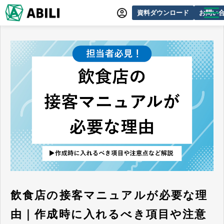
資料ダウンロード
お問い
ABILIとは
サービス一覧
オンラインデモ
導入事例
動画制作事例
セミナー・イベント情報
できるをふやす研究所
よくあるご質問
飲食店の接客マニュアルが必要な理
由｜作成時に入れるべき項目や注意