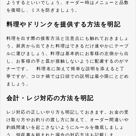
ようするといいでしょう。オーダー時はメニューと品数
を復唱し、ミスを防ぎましょう。
料理やドリンクを提供する方法を明記
料理を出す際の接客方法と注意点にも触れておきましょ
う。厨房から出てきた料理はできるだけ速やかにテーブ
ルに運びましょう。料理は基本的にお客様の左側から出
し、お客様の手と皿が接触しないように配慮するのがマ
ナーです。 料理名に加えて簡単な説明を添えると丁
寧ですが、コロナ禍では口頭での説明は最小限にとどめ
ましょう。
会計・レジ対応の方法を明記
レジ対応の正しいやり方も明記しておきます。お金の受
け取り方やお釣りの渡し方に加えて、オーダー間違いや
釣銭間違いを起こさないようにルールを徹底しましょ
う。領収書を頼まれた場合の対応方法も記載しま