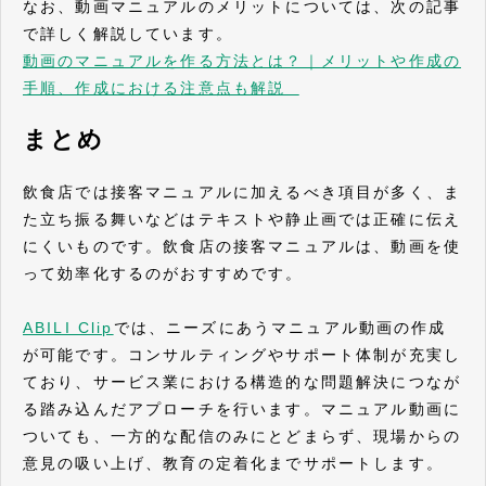
なお、動画マニュアルのメリットについては、次の記事
で詳しく解説しています。
​​​​​​​動画のマニュアルを作る方法とは？｜メリットや作成の
手順、作成における注意点も解説
まとめ
飲食店では接客マニュアルに加えるべき項目が多く、ま
た立ち振る舞いなどはテキストや静止画では正確に伝え
にくいものです。飲食店の接客マニュアルは、動画を使
って効率化するのがおすすめです。
ABILI Clip
では、ニーズにあうマニュアル動画の作成
が可能です。コンサルティングやサポート体制が充実し
ており、サービス業における構造的な問題解決につなが
る踏み込んだアプローチを行います。マニュアル動画に
ついても、一方的な配信のみにとどまらず、現場からの
意見の吸い上げ、教育の定着化までサポートします。