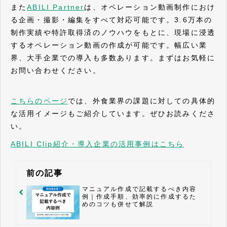
また
ABILI Partner
は、オペレーション動画制作におけ
る企画・撮影・編集をすべて対応可能です。3.6万本の
制作実績や特許取得済のノウハウをもとに、現場に浸透
するオペレーション動画の作成が可能です。幅広い業
界、大手企業での導入も多数あります。まずはお気軽に
お問い合わせください。
こちらのページ
では、外食業界の課題に対しての具体的
な活用イメージもご紹介しています。ぜひお読みくださ
い。
ABILI Clip紹介・導入企業の活用事例はこちら
前の記事
マニュアル作成で記載するべき内容
例｜作成手順、効率的に作成するた
めのコツも併せて解説