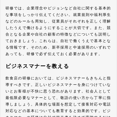
研修では、企業理念やビジョンなど自社に関する基本的
な事項をしっかり伝えてください。就業規則や福利厚生
などのルールも周知し、従業員がそれぞれを正しく理解
したうえで働けるようにすることが大切です。また、競
合となる企業や自社の顧客の特徴などについても説明し
ておきましょう。これらは、自社で働くうえで基本とな
る情報です。そのため、新卒採用と中途採用のいずれで
あっても、研修で必ず伝えておく必要があります。
ビジネスマナーを教える
飲食店の研修においては、ビジネスマナーもきちんと指
導すべきです。正しいビジネスマナーを身につけていな
いとお客様が不快に思う恐れがあります。社会人として
最低限必要なマナーとして、敬語の使い方から丁寧に指
導しましょう。具体的な場面を想定して接客対応や電話
対応などの基本についても教育すると効果的です。ビジ