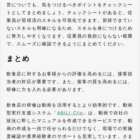
営についても、気をつけるべきポイントをチェックシー
トとしてまとめましょう。チェックシートがあると、従
業員が習得済のスキルを可視化できます。習得できてい
ないスキルも明確になるため、スキルを身につけるため
に努力しやすくなります。従業員の負担にならない範囲
で、スムーズに確認できるようにまとめてください。
まとめ
飲食店に対するお客様からの評価を高めるには、接客担
当者の対応が重要です。また、接客の質を高めるには、
研修に力を入れる必要があります。
飲食店の研修は動画を活用するとより効率的です。動画
型実行支援システム「
ABILI Clip
」は、動画で自社の
状況に即したマニュアルを作成できるサービスです。動
画の作成を一括で任せられるだけでなく、現場での実施
度確認や業界経験者のサポートも充実しています。さま