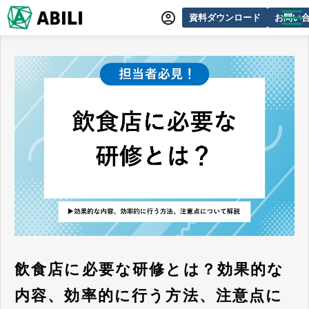
資料ダウンロード
お問い
ABILIとは
サービス一覧
オンラインデモ
導入事例
動画制作事例
セミナー・イベント情報
できるをふやす研究所
よくあるご質問
飲食店に必要な研修とは？効果的な
内容、効率的に行う方法、注意点に