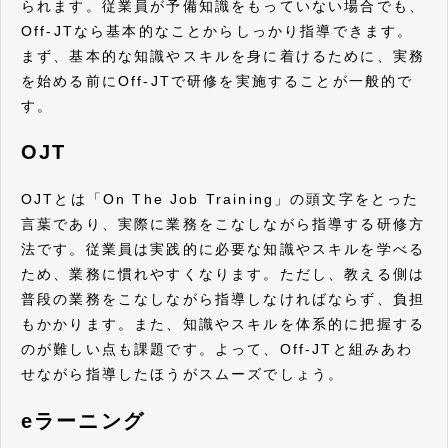
られます。従業員が予備知識をもっていない場合でも、
Off-JTなら基本的なことからしっかり指導できます。
まず、基本的な知識やスキルを身に着けるために、実務
を始める前にOff-JTで研修を実施することが一般的で
す。
OJT
OJTとは「On The Job Training」の頭文字をとった
言葉であり、実際に業務をこなしながら指導する研修方
法です。従業員は実践的に必要な知識やスキルを学べる
ため、業務に慣れやすくなります。ただし、教える側は
普段の業務をこなしながら指導しなければならず、負担
もかかります。また、知識やスキルを体系的に把握する
のが難しい点も課題です。よって、Off-JTと組みあわ
せながら指導したほうがスムーズでしょう。
eラーニング