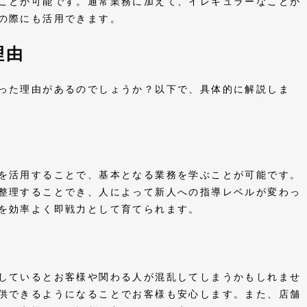
ことが可能です。通常業務に加えて、イレギュラーなことが
事の際にも活用できます。
理由
った理由があるのでしょうか？以下で、具体的に解説しま
を活用することで、基本となる業務を学ぶことが可能です。
整理することでき、人によって新人への指導レベルが変わっ
人を効率よく即戦力として育てられます。
しているとお客様や関わる人が混乱してしまうかもしれませ
供できるようになることでお客様も安心します。また、店舗