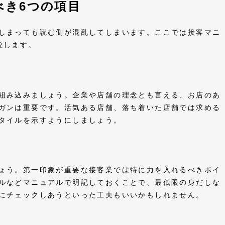
べき6つの項目
しまっても読む側が混乱してしまいます。ここでは接客マニ
解説します。
組み込みましょう。企業や店舗の理念とも言える、お店のあ
ガンは重要です。活気ある店舗、落ち着いた店舗では求める
スタイルを示すようにしましょう。
ょう。第一印象が重要な接客業では特に力を入れるべきポイ
ルなどマニュアルで明記しておくことで、最低限の身だしな
いにチェックしあうといった工夫もいいかもしれません。