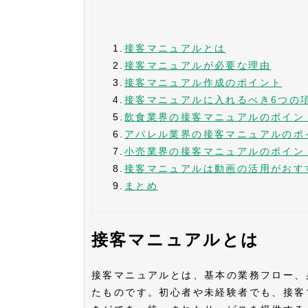
1.
接客マニュアルとは
2.
接客マニュアルが必要な理由
3.
接客マニュアル作成のポイント
4.
接客マニュアルに入れるべき6つの
5.
飲食業界の接客マニュアルのポイン
6.
アパレル業界の接客マニュアルのポ
7.
小売業界の接客マニュアルのポイン
8.
接客マニュアルは動画の活用がおす
9.
まとめ
接客マニュアルとは
接客マニュアルとは、基本の業務フロー、
たものです。初心者や未経験者でも、接客