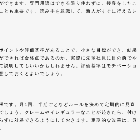
ができます。専門用語はできる限り使わずに、接客をしたこ
ことも重要です。読み手を意識して、新人がすぐに行えるレ
ポイントや評価基準があることで、小さな目標ができ、結果
ができれば合格点であるのか、実際に先輩社員に目の前でや
て説明してもいいかもしれません。評価基準はモチベーショ
用意しておくとよいでしょう。
稀です。月1回、半期ごとなどルールを決めて定期的に見直
でしょう。クレームやイレギュラーなことが起きたら、付け
らずに対処できるようにしておきます。定期的な改善は、良
す。