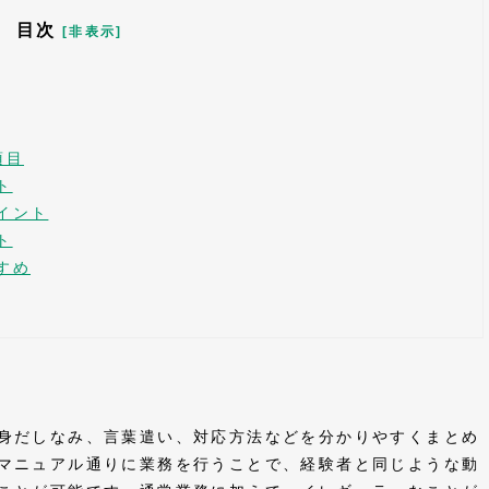
目次
[非表示]
項目
ト
イント
ト
すめ
身だしなみ、言葉遣い、対応方法などを分かりやすくまとめ
マニュアル通りに業務を行うことで、経験者と同じような動