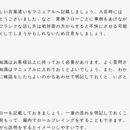
しい言葉遣いをマニュアルへ記載しましょう。入店時には
とうございました」など、業務フローごとに事例をあげなが
フランクな話し方は初対面の方からすると不快にさせる可能
悪くしてしまうかもしれないため注意をしましょう。
知識はお客様以上に持っておく必要があります。よく質問さ
知識はマニュアルに入れておくとよいでしょう。また、わか
に確認をしたらよいのかもあわせて明記しておくと、いざと
ローを記載しておきましょう。一連の流れを明記しておくこ
前もって、脳内でロールプレイングをすることもできます。
ながら説明をするとイメージしやすいです。