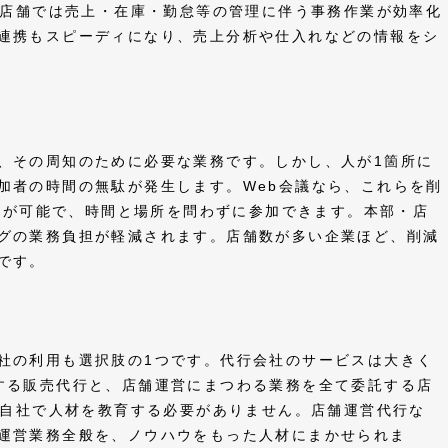
店舗では売上・在庫・勤怠等の管理に伴う事務作業が効率化
連携もスピーディになり、売上分析や仕入れなどの情報をシ
、その周知のために必要な業務です。しかし、人が1箇所に
加者の時間の無駄が発生します。Web会議なら、これらを削
入が可能で、時間と場所を問わずに参加できます。本部・店
グの業務負担が軽減されます。店舗数が多い企業ほど、削減
段です。
社の利用も選択肢の1つです。代行会社のサービスは大きく
する販売代行と、店舗運営にまつわる業務を全て委託する店
自社で人材を教育する必要がありません。店舗運営代行な
運営業務全般を、ノウハウをもった人材にまかせられま