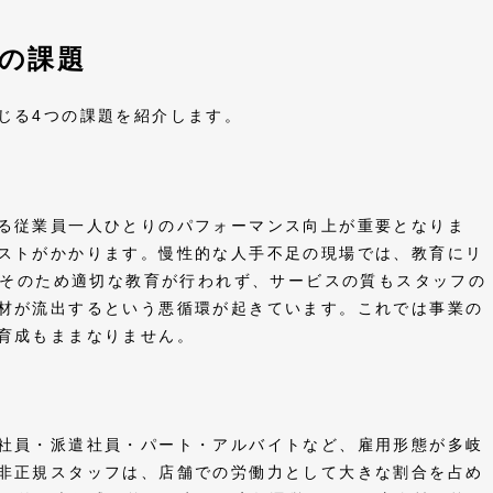
の課題
生じる4つの課題を紹介します。
る従業員一人ひとりのパフォーマンス向上が重要となりま
ストがかかります。慢性的な人手不足の現場では、教育にリ
そのため適切な教育が行われず、サービスの質もスタッフの
材が流出するという悪循環が起きています。これでは事業の
の育成もままなりません。
社員・派遣社員・パート・アルバイトなど、雇用形態が多岐
非正規スタッフは、店舗での労働力として大きな割合を占め