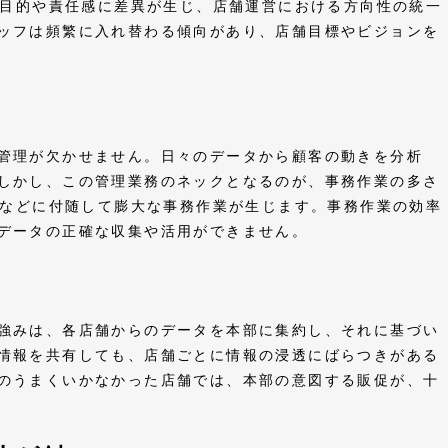
目的や責任感に差異が生じ、店舗運営における方向性の統一
ッフは頻繁に入れ替わる傾向があり、店舗目標やビジョンを
。
管理が欠かせません。日々のデータから顧客の動きを分析
しかし、この管理業務のネックとなるのが、事務作業の多さ
などに付随して膨大な事務作業が生じます。事務作業の効率
、データの正確な収集や活用ができません。
強みは、各店舗からのデータを本部に集約し、それに基づい
情報を共有しても、店舗ごとに情報の浸透にばらつきがある
のうまくいかなかった店舗では、本部の意図する販促が、十