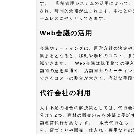
す。 店舗管理システムの活用によって、
され、時間的余裕が生まれます。本社との
ームレスにやりとりできます。
Web会議の活用
会議やミーティングは、運営方針の決定や
集まるとなると、移動や場所のコスト、参
減できます。 Web会議は低価格での導
舗間の意思疎通や、店舗同士のミーティン
できるコストの割合が大きく、有効な手
代行会社の利用
人手不足の場合の解決策としては、代行会
分けて2つ、商材の販売のみを外部に委託
舗運営代行があります。 販売代行なら、
ら、店づくりや販売・仕入れ・雇用などの