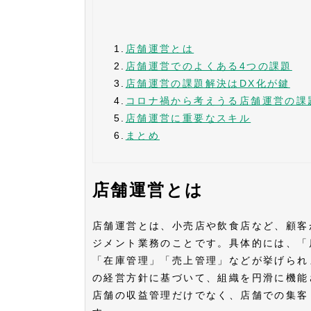
1.
店舗運営とは
2.
店舗運営でのよくある4つの課題
3.
店舗運営の課題解決はDX化が鍵
4.
コロナ禍から考えうる店舗運営の課
5.
店舗運営に重要なスキル
6.
まとめ
店舗運営とは
店舗運営とは、小売店や飲食店など、顧客
ジメント業務のことです。具体的には、「
「在庫管理」「売上管理」などが挙げられ
の経営方針に基づいて、組織を円滑に機能
店舗の収益管理だけでなく、店舗での集客