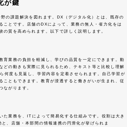
化が鍵
分野の課題解決を図れます。DX（デジタル化）とは、既存の
ることです。店舗のDXによって、業務の無人・省力化をは
体験の質を高められます。以下で詳しく説明します。
教育業務の負担を軽減し、学びの品質を一定にできます。動
などの動きも実際に見られるため、テキスト等と比較し理解
ら何度も見返し、学習内容を定着させられます。自己学習が
ることもできます。教育が浸透すると働きがいが生まれ、従
につながります。
いた業務を、ITによって簡易化する仕組みです。役割は大き
助と、店舗・本部間の情報連携の円滑化が挙げられま