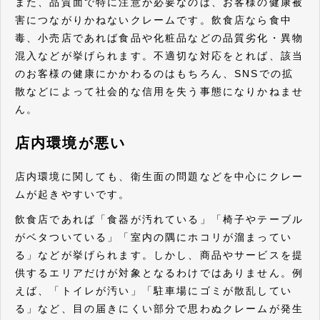
また、品質面で特に注意が必要なのは、お客様の健康被
害につながりかねないクレームです。飲食店なら食中
毒、小売店であれば食品や化粧品などの品質劣化・異物
混入などが挙げられます。不適切な対応をとれば、該当
のお客様の健康にかかわるのはもちろん、SNSでの拡
散などによって社会的な信用を失う事態になりかねませ
ん。
店内環境が悪い
店内環境に関しても、衛生面の問題などを中心にクレー
ムが起きやすいです。
飲食店であれば「食器が汚れている」「椅子やテーブル
がベタついている」「室内の隅にホコリが溜まってい
る」などが挙げられます。しかし、商品やサービスを提
供するエリアだけが対象となるわけではありません。例
えば、「トイレが汚い」「駐車場にゴミが散乱してい
る」など、目の届きにくい部分で思わぬクレームが発生