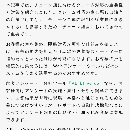
本記事では、チェーン店におけるクレーム対応の重要性
と対策を紹介しました。クレーム対応の良し悪しは該当
の店舗だけでなく、チェーン全体の評判や従業員の働き
やすさにも影響するため、チェーン経営においてきわめ
て重要です。
お客様の声を集め、即時対応が可能な仕組みを整えれ
ば、被害の拡大を抑えたり現場の改善をスピーディーに
進めたりといった対応が可能になります。お客様の声を
継続的に集めるには、Webアンケートツールなどのシ
ステムをうまく活用するのがおすすめです。
顧客アンケート・分析ツール
「ABILI Voice」
なら、お
客様向けアンケートの実施・集計・分析が簡単にできま
す。回答結果が即時に現場・本部へと通知されるため改
善につなげやすいほか、レポートの自動作成機能などに
よってアンケート調査の自動化・仕組み化が容易に実現
できます。
ABILI Voiceの具体的な特徴は以下のとおりです。