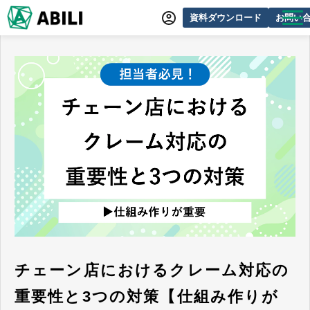
資料ダウンロード
お問い
ABILIとは
サービス一覧
オンラインデモ
導入事例
動画制作事例
セミナー・イベント情報
できるをふやす研究所
よくあるご質問
チェーン店におけるクレーム対応の
重要性と3つの対策【仕組み作りが