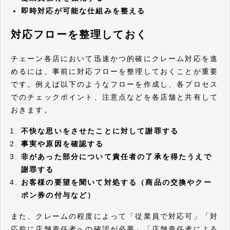
即時対応が可能な仕組みを整える
対応フローを整理しておく
チェーン各店において迅速かつ的確にクレーム対応を進
めるには、事前に対応フローを整理しておくことが重要
です。例えば以下のようなフローを作成し、各プロセス
でのチェックポイント、注意点などを各店舗と共有して
おきます。
不快な思いをさせたことに対して謝罪する
事実や原因を確認する
非があった部分について責任者の了承を得たうえで
謝罪する
お客様の要望を聞いて対処する（商品の交換やクー
ポン券の付与など）
また、クレームの程度によって「従業員で対応可」「対
応前に店舗責任者への確認が必要」「店舗責任者による