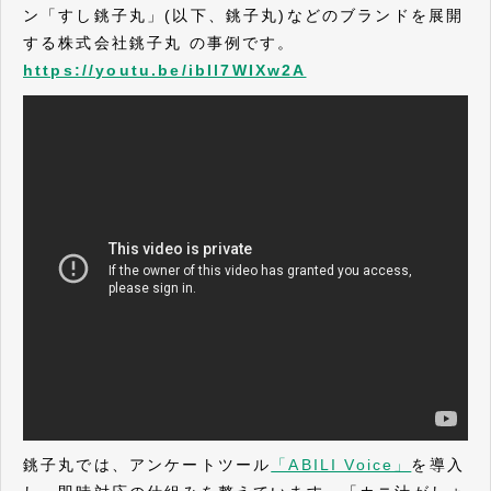
ン「すし銚子丸」(以下、銚子丸)などのブランドを展開
する株式会社銚子丸 の事例です。
https://youtu.be/ibIl7WIXw2A
銚子丸では、アンケートツール
「ABILI Voice」
を導入