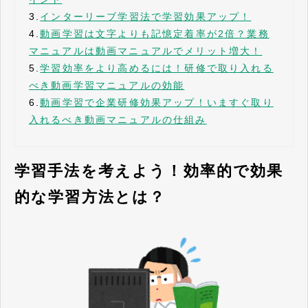
3.
インターリーブ学習法で学習効果アップ！
4.
動画学習は文字よりも記憶定着率が2倍？業務
マニュアルは動画マニュアルでメリット増大！
5.
学習効率をより高めるには！研修で取り入れる
べき動画学習マニュアルの効能
6.
動画学習で企業研修効果アップ！いますぐ取り
入れるべき動画マニュアルの仕組み
学習手法を考えよう！効率的で効果
的な学習方法とは？