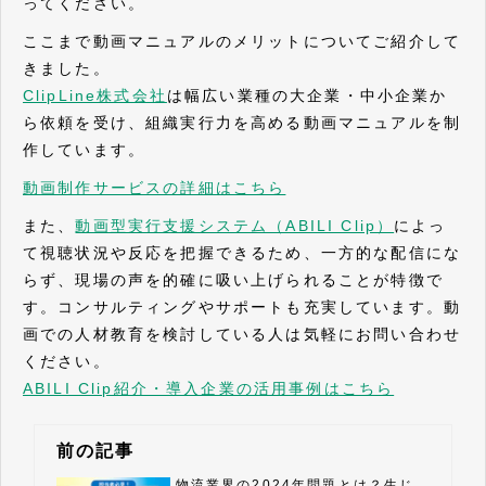
ってください。
ここまで動画マニュアルのメリットについてご紹介して
きました。
ClipLine株式会社
は幅広い業種の大企業・中小企業か
ら依頼を受け、組織実行力を高める動画マニュアルを制
作しています。
動画制作サービスの詳細はこちら
また、
動画型実行支援システム（ABILI Clip）
によっ
て視聴状況や反応を把握できるため、一方的な配信にな
らず、現場の声を的確に吸い上げられることが特徴で
す。​​​​​​​コンサルティングやサポートも充実しています。動
画での人材教育を検討している人は気軽にお問い合わせ
ください。
ABILI Clip紹介・導入企業の活用事例はこちら
前の記事
物流業界の2024年問題とは？生じ