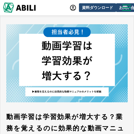
資料ダウンロード
お問い
ABILIとは
サービス一覧
オンラインデモ
導入事例
動画制作事例
セミナー・イベント情報
できるをふやす研究所
よくあるご質問
動画学習は学習効果が増大する？業
務を覚えるのに効果的な動画マニュ