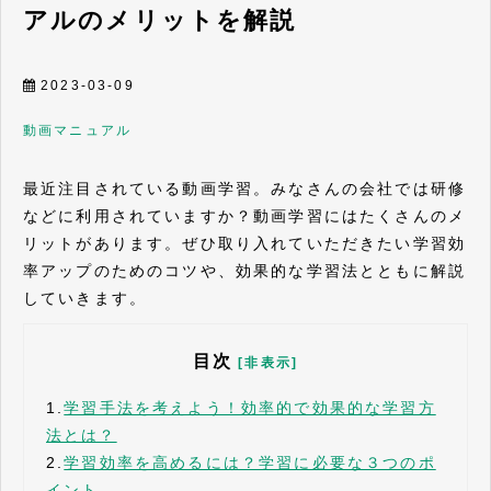
アルのメリットを解説
2023-03-09
動画
マニュアル
最近注目されている動画学習。みなさんの会社では研修
などに利用されていますか？動画学習にはたくさんのメ
リットがあります。ぜひ取り入れていただきたい学習効
率アップのためのコツや、効果的な学習法とともに解説
していきます。
目次
[非表示]
1.
学習手法を考えよう！効率的で効果的な学習方
法とは？
2.
学習効率を高めるには？学習に必要な３つのポ
イント