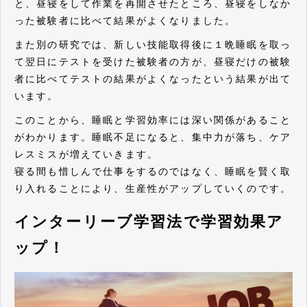
と、昼寝をして作業を再開させたところ、昼寝をしなか
った被験者に比べて結果がよくなりました。
また別の研究では、新しい技能取得後に１晩睡眠を取っ
て翌日にテストを受けた被験者の方が、昼寝だけの被験
者に比べてテストの結果がよくなったという結果が出て
います。
このことから、睡眠と学習効率には深い関係があること
がわかります。睡眠不足になると、集中力が落ち、ケア
レスミスが増えていきます。
寝る間も惜しんで仕事をするのではなく、睡眠を賢く取
り入れることにより、生産性がアップしていくのです。
インターリーブ学習法で学習効果ア
ップ！