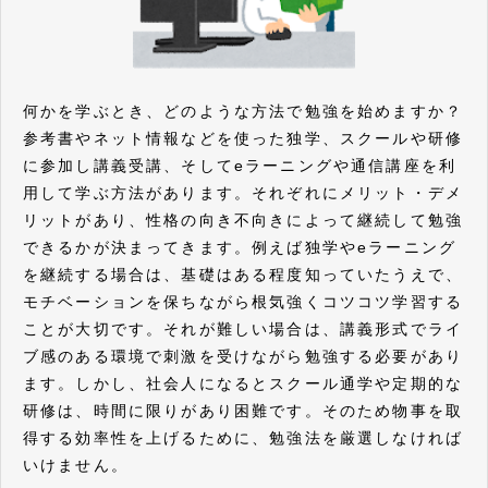
何かを学ぶとき、どのような方法で勉強を始めますか？
参考書やネット情報などを使った独学、スクールや研修
に参加し講義受講、そしてeラーニングや通信講座を利
用して学ぶ方法があります。それぞれにメリット・デメ
リットがあり、性格の向き不向きによって継続して勉強
できるかが決まってきます。例えば独学やeラーニング
を継続する場合は、基礎はある程度知っていたうえで、
モチベーションを保ちながら根気強くコツコツ学習する
ことが大切です。それが難しい場合は、講義形式でライ
ブ感のある環境で刺激を受けながら勉強する必要があり
ます。しかし、社会人になるとスクール通学や定期的な
研修は、時間に限りがあり困難です。そのため物事を取
得する効率性を上げるために、勉強法を厳選しなければ
いけません。