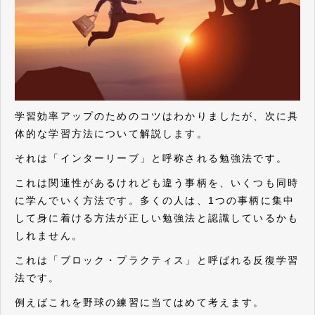
学習効率アップのためのコツはわかりましたが、次に具
体的な学習方法について解説します。
それは「インターリーブ」と呼称される勉強法です。
これは関連性があるけれども違う事柄を、いくつも同時
に学んでいく方法です。多くの人は、1つの事柄に集中
して身に着ける方法が正しい勉強法と認識しているかも
しれません。
これは「ブロック・プラクティス」と呼ばれる反復学習
法です。
例えばこれを野球の練習に当てはめて考えます。