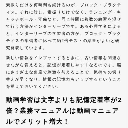
素振りだけを何時間も続けるのが、ブロック・プラクテ
ィス。それに対し、素振りだけでなく、ランニング・キ
ャッチボール・守備など、同じ時間に複数の練習を混ぜ
て行う方法がインターリーブです。ある心理学者による
と、インターリーブの学習者の方が、ブロック・プラク
ティスの学習者に比べて約2倍テストの結果がよいと研
究発表しています。
新しい情報をインプットするときに、古い情報を関連さ
せながら覚えると、記憶が定着しやすくなるのです。脳
にさまざまな角度で刺激を与えることで、気持ちの切り
替えが早くなり、情報の記憶力もアップするということ
を覚えておいてください。
動画学習は文字よりも記憶定着率が2
倍？業務マニュアルは動画マニュア
ルでメリット増大！