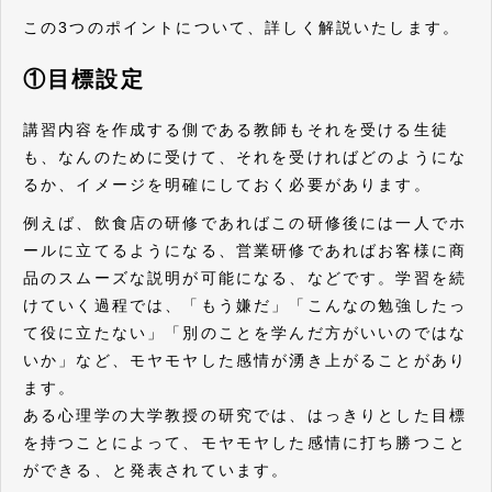
この3つのポイントについて、詳しく解説いたします。
①目標設定
講習内容を作成する側である教師もそれを受ける生徒
も、なんのために受けて、それを受ければどのようにな
るか、イメージを明確にしておく必要があります。
例えば、飲食店の研修であればこの研修後には一人でホ
ールに立てるようになる、営業研修であればお客様に商
品のスムーズな説明が可能になる、などです。学習を続
けていく過程では、「もう嫌だ」「こんなの勉強したっ
て役に立たない」「別のことを学んだ方がいいのではな
いか」など、モヤモヤした感情が湧き上がることがあり
ます。
ある心理学の大学教授の研究では、はっきりとした目標
を持つことによって、モヤモヤした感情に打ち勝つこと
ができる、と発表されています。