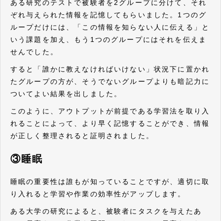
ある研究のテストで被験者を2グループに分けて、それ
ぞれ与えられた情報を記憶してもらいました。1つのグ
ループだけには、「この情報を知らない人に伝える」と
いう課題を加え、もう1つのグループにはそれを伝えま
せんでした。
すると「誰かに教えなければいけない」状況下に置かれ
たグループの方が、そうでないグループよりも暗記力に
ついてよい結果を出しました。
このように、アウトプットが前提である学習法を取り入
れることによって、より早く記憶することができ、情報
が正しく整理されると証明されました。
③睡眠
睡眠の重要性は誰もが知っていることですが、適切に取
り入れると学習や作業の効率性がアップします。
ある大学の研究によると、被験者にタスクを与えたあ