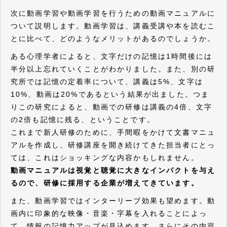
次に動画学習や動画学習を行うための動画マニュアルに
ついて説明します。動画学習は、講義受講や本を読むこ
とに比べて、どのようなメリットがあるのでしょうか。
ある心理学者によると、文字だけの記憶は1時間後には
半分以上忘れていくことがわかりました。また、別の研
究所では記憶の定着率について、講義は5%、文字は
10%、動画は20%であるという結果が出ました。つま
りこの研究によると、動画での研修は講義の4倍、文字
の2倍も記憶に残る、ということです。
これまで新人研修のために、手間暇をかけて文書マニュ
アルを作成し、研修講座を開き続けてきた担当者にとっ
ては、これはショッキングな内容かもしれません。
動画マニュアルは視覚と聴覚に大きなインパクトを与え
るので、研修に採用する企業が増えてきています。
また、動画学習ではインターリーブ効果も望めます。動
画内に印象的な映像・音楽・字幕を入れることによっ
て、情報の記憶力アップが見込めます。さらにその内容