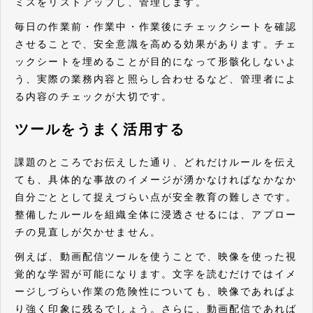
ミスをリストアップし、管理します。
毎日の作業前・作業中・作業後にチェックシートを確認
させることで、安全意識を高める効果があります。チェ
ックシートを埋めることが目的になって形骸化しないよ
う、実際の業務内容と照らし合わせるなど、管理者によ
る内容のチェックが大切です。
ツールをうまく活用する
課題のところでお伝えした通り、どれだけルールを伝え
ても、具体的な事故のイメージが湧かなければなかなか
自分ごととして捉えづらい点が安全教育の難しさです。
整備したルールを組織全体に浸透させるには、アプロー
チの見直しが欠かせません。
例えば、動画配信ツールを使うことで、映像を使った視
覚的な学習が可能になります。文字を読むだけではイメ
ージしづらい作業の危険性についても、映像であればよ
り強く印象に残るでしょう。さらに、動画配信であれば