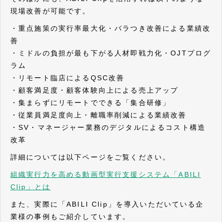
現場改善が可能です。
・重点施策の実行率最大化・バラつき改善による業績改
善
・ミドルの負担が最も下がる人材即戦力化・OJTプログ
ラム
・リモート臨店によるQSC改善
・顧客満足度・顧客体験向上による売上アップ
・集まらずにリモートでできる「集合研修」
・従業員満足度向上・離職率削減による業績改善
・SV・マネージャー業務のデジタルによるコスト構造
改革
詳細については以下ページをご覧ください。
組織実行力を高める動画型実行支援システム「ABILI
Clip」とは
また、実際に「ABILI Clip」を導入いただいている企
業様の事例もご紹介しています。