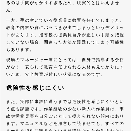
るのは手間がかかりすぎるため、現実的とはいえませ
ん。
一方、手の空いている従業員に教育を任せてしまうと、
教育の内容や質にバラつきが出てしまうというデメリッ
トがあります。指導役の従業員自身が正しい手順を把握
していない場合、間違った方法が浸透してしまう可能性
もあります。
現場のマネージャー層にとっては、自身で指導する余裕
がなく、安心して教育を任せられる人材も見つかりにく
いため、安全教育が難しい状況になるのです。
危険性を感じにくい
また、実際に事故に遭うまでは危険性を感じにくいとい
う点も課題です。作業経験の少ない新人の作業員は、事
故や労働災害を自分ごととして捉えられない傾向にあり
ます。マニュアルなどを用意して読ませても、すべての
ルールを絶対に守ろうという意識はなかなか生まれない