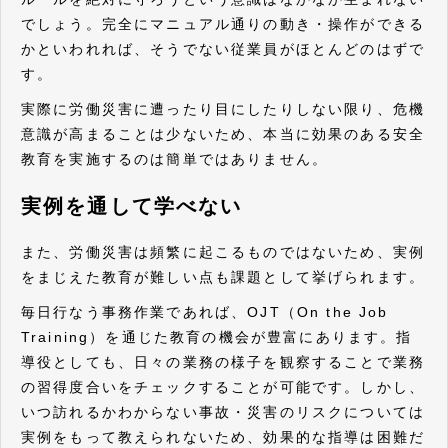
でしょう。完全にマニュアル通りの動き・操作ができる
かといわれれば、そうでない従業員がほとんどのはずで
す。
実際に労働災害に遭ったり目にしたりしない限り、危機
意識が高まることは少ないため、本当に効果のある安全
教育を実施するのは簡単ではありません。
実例を通して学べない
また、労働災害は頻繁に起こるものではないため、実例
をまじえた教育が難しい点も課題として挙げられます。
毎日行なう事務作業であれば、OJT（On the Job
Training）を通じた教育の機会が豊富にあります。指
導役としても、日々の業務の様子を観察することで業務
の習得度合いをチェックすることが可能です。しかし、
いつ訪れるかわからない事故・災害のリスクについては
実例をもって教えられないため、効果的な指導は困難だ