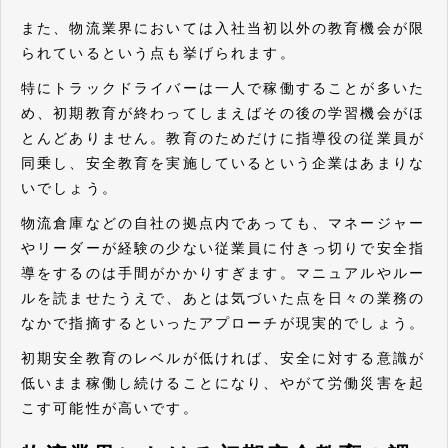
また、物流業界においては入社当初以外の教育機会が限
られているという点も挙げられます。
特にトラックドライバーは一人で稼働することが多いた
め、初期教育が終わってしまえばその後の学習機会がほ
とんどありません。教育のためだけに指導役の従業員が
同乗し、安全教育を実施しているという企業はあまりな
いでしょう。
物流倉庫などの自社の拠点内であっても、マネージャー
やリーダーが経験の少ない従業員に付きっ切りで安全指
導をするのは手間がかかりすぎます。マニュアルやルー
ルを読ませたうえで、あとは気づいた点を日々の業務の
なかで指摘するといったアプローチが現実的でしょう。
初期安全教育のレベルが低ければ、安全に対する意識が
低いまま稼働し続けることになり、やがて労働災害を起
こす可能性が高いです。