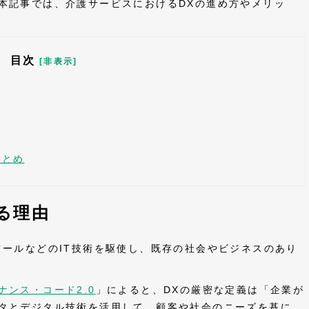
本記事では、介護サービスにおけるDXの進め方やメリッ
目次
[非表示]
まとめ
る理由
ツールなどのIT技術を駆使し、既存の社会やビジネスのあり
ナンス・コード2.0
」によると、DXの厳密な定義は「企業が
タとデジタル技術を活用して、顧客や社会のニーズを基に、