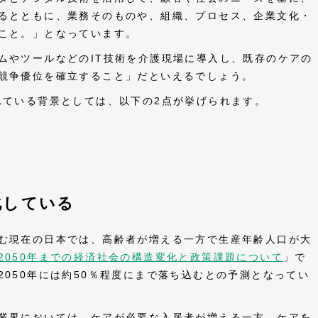
るとともに、業務そのものや、組織、プロセス、企業文化・
こと。」となっています。
ムやツールなどのIT技術を介護現場に導入し、既存のケアの
競争優位を確立すること」だといえるでしょう。
れている背景としては、以下の2点が挙げられます。
化している
む現在の日本では、高齢者が増える一方で生産年齢人口が大
2050年までの経済社会の構造変化と政策課題について
」で
050年には約50％程度にまで落ち込むとの予測となってい
業界においては、ケアが必要な入居者が増える一方、ケアを