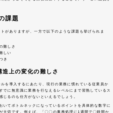
の課題
ットがありますが、一方で以下のような課題も挙げられま
の難しさ
難しい
つき
構造上の変化の難しさ
ールを導入するにあたり、現行の業務に慣れている従業員か
すでに無意識に業務を行なえるレベルにまで習熟しているス
感じるのも仕方がないといえるでしょう。
おいてボトルネックになっているポイントを具体的な数字に
が大切です。例えば、「〇〇の事務処理に1週間で〇時間か