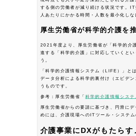
する側の労働者が減り続ける状況です。I
人あたりにかかる時間・人数を最小化しな
厚生労働省が科学的介護を
2021年度より、厚生労働省が「科学的介
進する「科学的介護」に対応していくとい
う。
「科学的介護情報システム（LIFE）」
データ分析による科学的裏付け（エビデン
うものです。
参考：厚生労働省「
科学的介護情報システ
厚生労働省からの要請に基づき、円滑にデ
めには、介護現場へのITツール・システ
介護事業にDXがもたらす