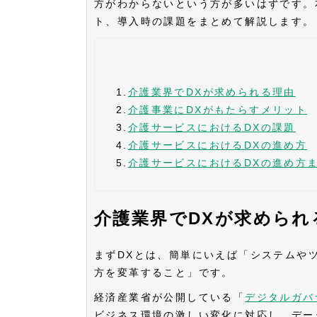
方がわからないという方が多いはずです。
ト、導入時の課題をまとめて解説します。
1.
介護業界でDXが求められる理由
2.
介護事業にDXがもたらすメリット
3.
介護サービスにおけるDXの課題
4.
介護サービスにおけるDXの進め方
5.
介護サービスにおけるDXの進め方
介護業界でDXが求められ
まずDXとは、簡単にいえば「システムや
方を変革すること」です。
経済産業省が公開している「
デジタルガバ
ビジネス環境の激しい変化に対応し、デー