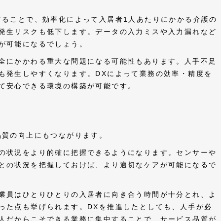
することで、効率化によって入居者1人あたりにかかる介護の
発生リスクも低下します。データの入力ミスや入力漏れなど
が可能になるでしょう。
全にかかわる重大な問題になる可能性もあります。人手不足
も発生しやすくなります。DXによって業務の効率・精度を
て安心できる環境の構築が可能です。
品質の向上にもつながります。
の状況をより的確に把握できるようになります。センサーや
との状況を把握しておけば、より適切なケアが可能になるで
業員はひとりひとりの入居者に向き合う時間が十分とれ、よ
った点も挙げられます。DXを推進したとしても、人手が必
人だからこそできる業務に集中することで、サービス品質が