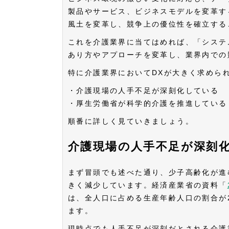
製品やサービス、ビジネスモデルを変革す
風土を変革し、競争上の優位性を確立する
これを介護業界に当てはめれば、「システ
あり方やアプローチを変革し、業界内での
特に介護業界においてDXが大きく求めら
・介護現場の人手不足が深刻化している
・厚生労働省が科学的介護を推進している
順番に詳しく見ていきましょう。
介護現場の人手不足が深刻
まず冒頭でも述べた通り、少子高齢化が進
きく減少しています。経済産業省の資料「
は、全人口に占める生産年齢人口の割合が2
ます。
現時点でも人手不足が深刻だとされる介護