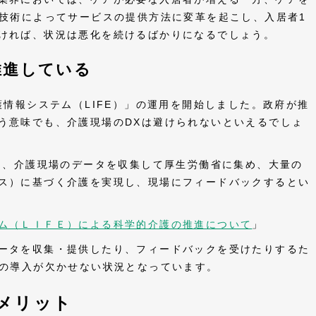
T技術によってサービスの提供方法に変革を起こし、入居者1
ければ、状況は悪化を続けるばかりになるでしょう。
推進している
護情報システム（LIFE）」の運用を開始しました。政府が推
う意味でも、介護現場のDXは避けられないといえるでしょ
とは、介護現場のデータを収集して厚生労働省に集め、大量の
ス）に基づく介護を実現し、現場にフィードバックするとい
ム（ＬＩＦＥ）による科学的介護の推進について
」
ータを収集・提供したり、フィードバックを受けたりするた
ムの導入が欠かせない状況となっています。
メリット