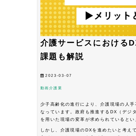
介護サービスにおけるD
課題も解説
2023-03-07
動画
介護業
少子高齢化の進行により、介護現場の人手
なっています。政府も推進するDX（デジ
を用いた現場の変革が求められているとい
しかし、介護現場のDXを進めたいと考え