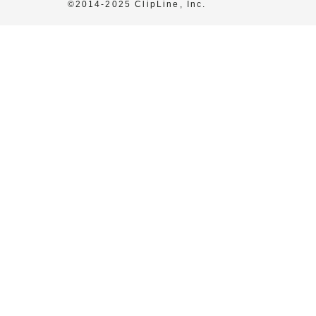
©2014-2025 ClipLine, Inc.