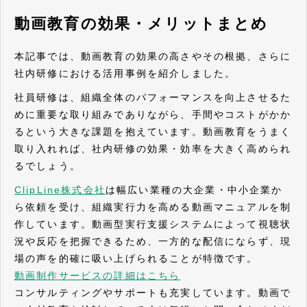
動画教育の効果・メリットまとめ
本記事では、動画教育の効果の高さやその根拠、さらに
社内研修における活用事例を紹介しました。
社員研修は、組織全体のパフォーマンスを向上させるた
めに重要な取り組みでありながら、手間やコストがかか
るという大きな課題を抱えています。動画教育をうまく
取り入れれば、社内研修の効果・効率を大きく高められ
るでしょう。
ClipLine株式会社
は幅広い業種の大企業・中小企業か
ら依頼を受け、組織実行力を高める動画マニュアルを制
作しています。動画型実行支援システムによって視聴状
況や反応を把握できるため、一方的な配信にならず、現
場の声を的確に吸い上げられることが特徴です。
動画制作サービスの詳細はこちら
コンサルティングやサポートも充実しています。動画で