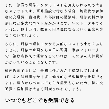
また、教育や研修にかかるコストを抑えられる点も大き
なメリットです。研修施設で行なう場合、施設代や参加
者の交通費・宿泊費、外部講師の講演料、研修資料の印
刷代など多大なコストがかかります。年間トータルで考
えれば、数十万円、数百万円単位になるという企業も少
なくないでしょう。
さらに、研修の運営にかかる人的なコストも小さくあり
ません。研修の企画から当日の運営、事後フォローま
で、複数名体制で運営をしていれば、そのぶん人件費が
かかっていることになります。
動画教育であれば、最初に仕組みさえ構築してしまえ
ば、あとは費用をかけずに効果的な学習環境を維持でき
ます。遠方から出向いてもらう必要もないため、特に交
通費・宿泊費は大きく削減されるでしょう。
いつでもどこでも受講できる