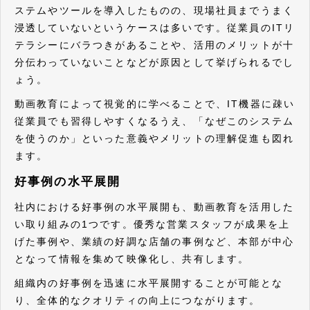
ステムやツールを導入したものの、現場社員までうまく
浸透していないというケースは多いです。従業員のITリ
テラシーにバラつきがあることや、活用のメリットが十
分伝わっていないことなどが原因として挙げられるでし
ょう。
動画教育によって視覚的に学べることで、IT機器に疎い
従業員でも習得しやすくなるうえ、「なぜこのシステム
を使うのか」といった意義やメリットの理解促進も図れ
ます。
好事例の水平展開
社内における好事例の水平展開も、動画教育を活用した
い取り組みの1つです。優秀な営業スタッフが成果を上
げた事例や、業績の好調な店舗の事例など、本部が中心
となって情報を集めて映像化し、共有します。
組織内の好事例を迅速に水平展開することが可能とな
り、全体的なクオリティの向上につながります。