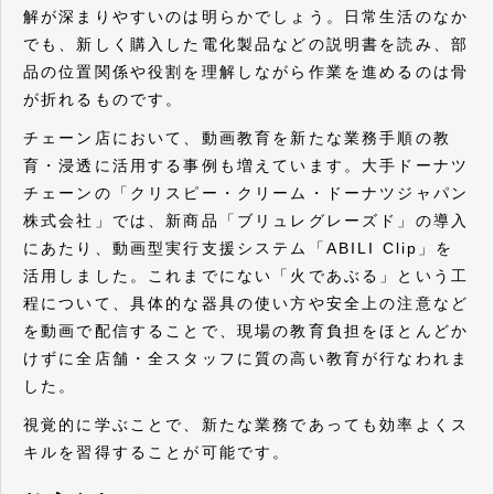
解が深まりやすいのは明らかでしょう。日常生活のなか
でも、新しく購入した電化製品などの説明書を読み、部
品の位置関係や役割を理解しながら作業を進めるのは骨
が折れるものです。
チェーン店において、動画教育を新たな業務手順の教
育・浸透に活用する事例も増えています。大手ドーナツ
チェーンの「クリスピー・クリーム・ドーナツジャパン
株式会社」では、新商品「ブリュレグレーズド」の導入
にあたり、動画型実行支援システム「ABILI Clip」を
活用しました。これまでにない「火であぶる」という工
程について、具体的な器具の使い方や安全上の注意など
を動画で配信することで、現場の教育負担をほとんどか
けずに全店舗・全スタッフに質の高い教育が行なわれま
した。
視覚的に学ぶことで、新たな業務であっても効率よくス
キルを習得することが可能です。