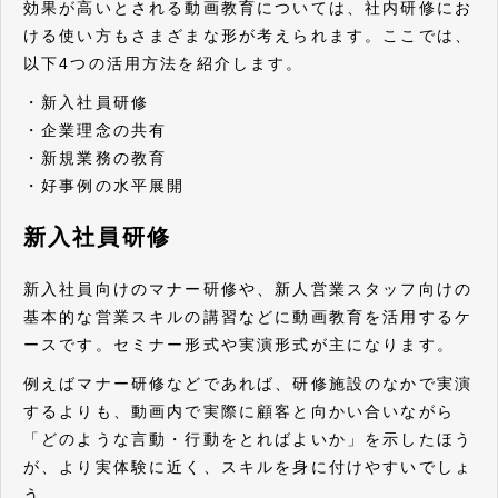
効果が高いとされる動画教育については、社内研修にお
ける使い方もさまざまな形が考えられます。ここでは、
以下4つの活用方法を紹介します。
・新入社員研修
・企業理念の共有
・新規業務の教育
・好事例の水平展開
新入社員研修
新入社員向けのマナー研修や、新人営業スタッフ向けの
基本的な営業スキルの講習などに動画教育を活用するケ
ースです。セミナー形式や実演形式が主になります。
例えばマナー研修などであれば、研修施設のなかで実演
するよりも、動画内で実際に顧客と向かい合いながら
「どのような言動・行動をとればよいか」を示したほう
が、より実体験に近く、スキルを身に付けやすいでしょ
う。