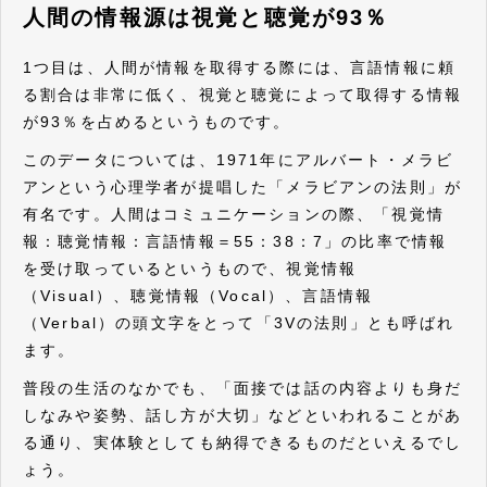
人間の情報源は視覚と聴覚が93％
1つ目は、人間が情報を取得する際には、言語情報に頼
る割合は非常に低く、視覚と聴覚によって取得する情報
が93％を占めるというものです。
このデータについては、1971年にアルバート・メラビ
アンという心理学者が提唱した「メラビアンの法則」が
有名です。人間はコミュニケーションの際、「視覚情
報：聴覚情報：言語情報＝55：38：7」の比率で情報
を受け取っているというもので、視覚情報
（Visual）、聴覚情報（Vocal）、言語情報
（Verbal）の頭文字をとって「3Vの法則」とも呼ばれ
ます。
普段の生活のなかでも、「面接では話の内容よりも身だ
しなみや姿勢、話し方が大切」などといわれることがあ
る通り、実体験としても納得できるものだといえるでし
ょう。