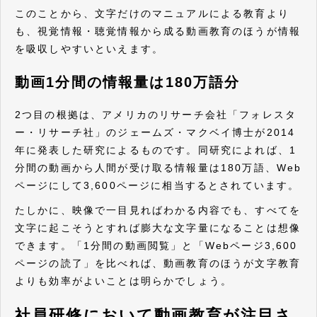
このことから、文字だけのマニュアルによる教育より
も、視覚情報・聴覚情報から成る動画教育のほうが情報
を吸収しやすいといえます。
動画1分間の情報量は180万語分
2つ目の根拠は、アメリカのリサーチ会社「フォレスタ
ー・リサーチ社」のジェームズ・マクベイ博士が2014
年に発表した研究によるものです。同研究によれば、1
分間の動画から人間が受け取る情報量は180万語、Web
ページにして3,600ページに相当するとされています。
たしかに、映像で一目見ればわかる内容でも、すべてを
文字に起こそうとすれば膨大な文字量になることは想像
できます。「1分間の動画閲覧」と「Webページ3,600
ページの読了」を比べれば、動画教育のほうが文字教育
よりも効率がよいことは明らかでしょう。
社員研修において動画教育が注目さ