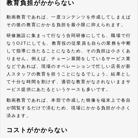
教育負担がかからない
動画教育であれば、一度コンテンツを作成してしまえば
その後の教育にかかる負担を最小限に抑えられます。
研修施設に集まって行なう合同研修にしても、職場で行
なうOJTにしても、教育役の従業員も自らの業務を中断
して指導に当たることになるため、その負担は小さくあ
りません。例えば、チェーン展開をしているサービス業
などであれば、現場のオペレーションで忙しい店長が新
人スタッフの教育を担うことになるでしょう。結果とし
て十分な時間を割けず、適切な教育がなされないままサ
ービス提供にあたるというケースも多いです。
動画教育であれば、本部で作成した映像を端末上で各自
が閲覧するだけで済むため、現場にかかる負担が小さく
済みます。
コストがかからない