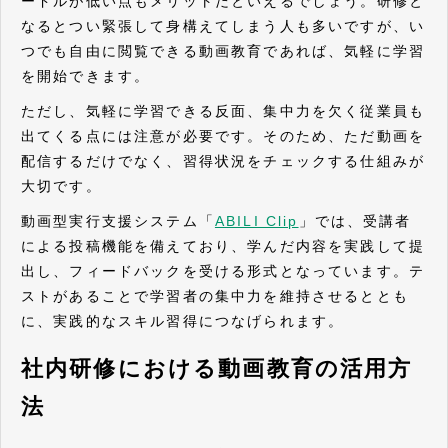
ードルが低い点もメリットだといえるでしょう。研修と
なるとつい緊張して身構えてしまう人も多いですが、い
つでも自由に閲覧できる動画教育であれば、気軽に学習
を開始できます。
ただし、気軽に学習できる反面、集中力を欠く従業員も
出てくる点には注意が必要です。そのため、ただ動画を
配信するだけでなく、習得状況をチェックする仕組みが
大切です。
動画型実行支援システム「
ABILI Clip
」では、受講者
による投稿機能を備えており、学んだ内容を実践して提
出し、フィードバックを受ける形式となっています。テ
ストがあることで学習者の集中力を維持させるととも
に、実践的なスキル習得につなげられます。
社内研修における動画教育の活用方
法