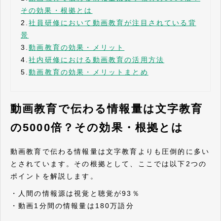
その効果・根拠とは
2.
社員研修において動画教育が注目されている背
景
3.
動画教育の効果・メリット
4.
社内研修における動画教育の活用方法
5.
動画教育の効果・メリットまとめ
動画教育で伝わる情報量は文字教育
の5000倍？その効果・根拠とは
動画教育で伝わる情報量は文字教育よりも圧倒的に多い
とされています。その根拠として、ここでは以下2つの
ポイントを解説します。
・人間の情報源は視覚と聴覚が93％
・動画1分間の情報量は180万語分