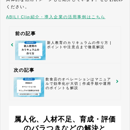
ください。
ABILI Clip紹介・導入企業の活用事例はこちら
前の記事
新人教育のカリキュラムの作り方 |
ポイントや注意点まで徹底解説
次の記事
飲食店のオペレーションはマニュア
ルで効率化が大切｜作成手順や運用
のポイントも解説
属人化、人材不足、育成・評価
のバラつきなどの解決と