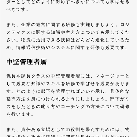
ダーとしてどのように対応すべきかについても学ばせる
べきです。
また、企業の経営に関する研修も実施しましょう。ロジ
スティクスに関する知識や考え方についても示してくだ
さい。物流に活用できる技術はどんどん進化しているた
め、情報通信技術やシステムに関する研修も必要です。
中堅管理者層
係長や課長クラスの中堅管理者層には、マネージャーと
して必要な知識やスキルを研修で学ばせる必要がありま
す。どのように部下を管理すればいいか示し、具体的な
指導方法を身につけられるようにしましょう。部下がミ
スをしたときの叱り方やコーチングの方法について研修
を行います。
また、責任ある立場としての役割を果たすためには、物