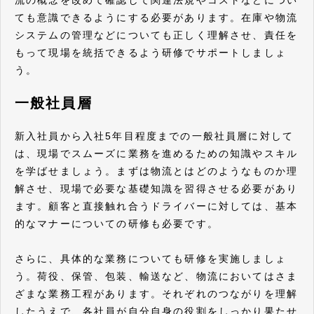
流の概念を改めて確認して関連法規やコストなどについ
ても意識できるようにする必要があります。在庫や物流
システムの管理などについても正しく理解させ、責任を
もって現場を統括できるよう研修でサポートしましょ
う。
一般社員層
新入社員から入社5年目程度までの一般社員層に対して
は、現場でスムーズに業務を進めるための知識やスキル
を学ばせましょう。まずは物流とはどのようなものか理
解させ、現場で必要な基礎知識を習得させる必要があり
ます。顧客と直接触れ合うドライバーに対しては、基本
的なマナーについての研修も必要です。
さらに、具体的な業務についても研修を実施しましょ
う。荷役、保管、包装、輸送など、物流においてはさま
ざまな業務工程があります。それぞれのつながりを理解
したうえで、各社員が自分自身の役割をしっかり果たせ