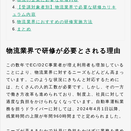
4.
【受講対象者別】物流業界で必要な研修カリキ
ュラム内容
5.
物流業界におすすめの研修実施方法
6.
まとめ
物流業界で研修が必要とされる理由
この数年でEC/D2C事業者が増え利用者も増加している
ことにより、物流業界に対するニーズもどんどん高まっ
ています。このような状況にきちんと対応するために
は、たくさんの人的工数が必要です。しかし、その一方
で働き方改革も進められており、制度上、社員に対して
過度な負担をかけられなくなっています。自動車運転業
務を担うドライバーに対しては、2024年4月1日以降、
残業時間の上限が年間960時間までと定められました。
ニーズが高まるなかで社員に負担をかけずに業務を進め