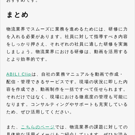
おすすめです。
まとめ
物流業界でスムーズに業務を進めるためには、研修に力
を入れる必要があります。社員に対して指導すべき内容
をしっかり押さえ、それぞれの社員に適した研修を実施
しましょう。物流業界における研修は、動画を活用する
とより効率的です。
ABILI Clip
は、自社の業務マニュアルを動画で作成・
配信・管理できるサービスです。現場の状況に即した内
容を作成でき、動画制作を一括ですべて任せられます。
それだけではなく、現場における徹底度の管理も可能に
なります。コンサルティングやサポートも充実している
ため、ぜひ活用してください。
また、
こちらのページ
では、物流業界の課題に対しての
具体的な活用イメージもご紹介しています。ぜひお読み