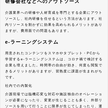
研修会社などへのアウトソース
介護業界への研修や人材育成を専門とする企業にアウト
ソースし、社内研修を任せるという方法があります。社
内リソースを割かずに効果を高められるメリットがあり
ますが、費用面での問題もあります。
e-ラーニングシステム
用意されたコンテンツをスマホやタブレット・PCから
学習するe-ラーニングシステムは、コロナ禍で検討する
企業も増えました。時間帯の自由が効き、何度も閲覧で
きるメリットがありますが、習熟度に課題が生まれがち
です。
社内での内製化
介護現場では臨機応変な対応や施設独自のオペレーショ
ンが必要になったり、変更が生じることも多く、外部リ
ソースを用いて行うことに限界が生じてしまったり、運