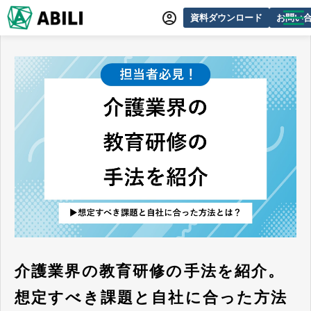
資料ダウンロード
お問い
ABILIとは
サービス一覧
オンラインデモ
導入事例
動画制作事例
セミナー・イベント情報
できるをふやす研究所
よくあるご質問
介護業界の教育研修の手法を紹介。
想定すべき課題と自社に合った方法