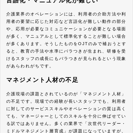
言語化・マニュアル化が難しい
介護業界のオペレーションには、利用者の介助方法や利
用者の要望に応じた対応など言語化が難しい動作の部分
や、応用が必要なコミュニケーションが必要となる場面
が多く、マニュアルとして標準化することが難しい場合
が多くあります。そうしたものをOJTのみで補おうとす
ると、教育の手法や水準にバラつきが生まれ、研修を受
けるスタッフの成長にもバラつきが見られるという現象
があらわれがちです。
マネジメント人材の不足
介護現場の課題とされているのが「マネジメント人材」
の不足です。現場での経験が長いスタッフでも、利用者
に対してのサービススキルやオペレーションの質は高く
ても、マネージャーとしてのスキルを十分に伸ばせてい
る訳ではありません。多くの業界で「次世代リーダー・
ミドルマネジメント層育成」が課題になっていますが、