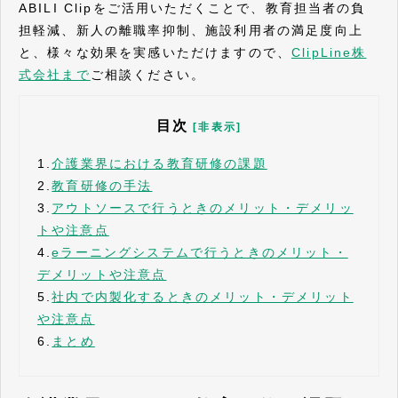
ABILI Clipをご活用いただくことで、教育担当者の負
担軽減、新人の離職率抑制、施設利用者の満足度向上
と、様々な効果を実感いただけますので、
ClipLine株
式会社まで
ご相談ください。
目次
[非表示]
1.
介護業界における教育研修の課題
2.
教育研修の手法
3.
アウトソースで行うときのメリット・デメリッ
トや注意点
4.
eラーニングシステムで行うときのメリット・
デメリットや注意点
5.
社内で内製化するときのメリット・デメリット
や注意点
6.
まとめ