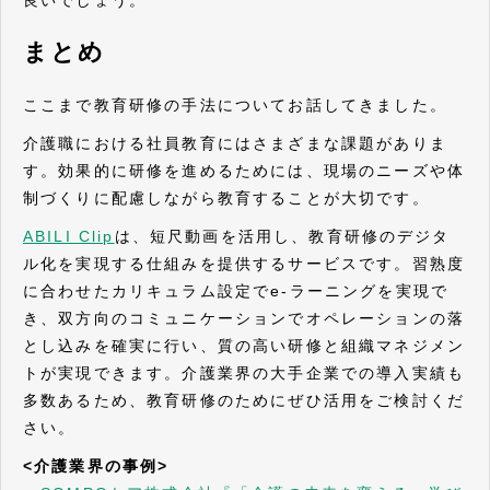
まとめ
ここまで教育研修の手法についてお話してきました。
介護職における社員教育にはさまざまな課題がありま
す。効果的に研修を進めるためには、現場のニーズや体
制づくりに配慮しながら教育することが大切です。
ABILI Clip
は、短尺動画を活用し、教育研修のデジタ
ル化を実現する仕組みを提供するサービスです。習熟度
に合わせたカリキュラム設定でe-ラーニングを実現で
き、双方向のコミュニケーションでオペレーションの落
とし込みを確実に行い、質の高い研修と組織マネジメン
トが実現できます。介護業界の大手企業での導入実績も
多数あるため、教育研修のためにぜひ活用をご検討くだ
さい。
<介護業界の事例>