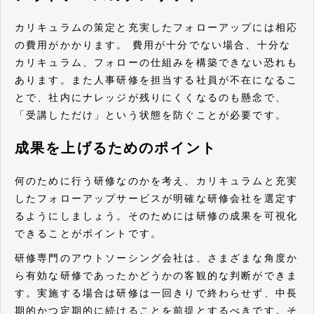
カリキュラムの策定と充実したフォローアップには相応
の費用がかかります。 費用が十分でない場合、十分な
カリキュラム、フォローの仕組みを構築できない恐れも
あります。また人事研修を担当する社員が不在になるこ
とで、社内にナレッジが残りにくくなるのも懸念で、
「受講しただけ」という状態を防ぐことが必要です。
成果を上げるためのポイント
何のために行う研修なのかを考え、カリキュラムと充実
したフォローアップサービスが明確な研修会社を選定す
るようにしましょう。そのためには研修の成果を可視化
できることがポイントです。
研修専門のアウトソーシング会社は、さまざまな角度か
ら有効な研修であったかどうかの客観的な判断ができま
す。実施する場合は研修は一回きりで終わらせず、中長
期的かつ定期的に続けることを前提とするべきです。そ