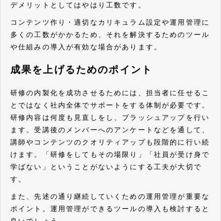
デメリットとしてはやはり工数です。
コンテンツ作り・適切なカリキュラム設定や運用管理に
多くの工数がかかるため、それを解決するためのツール
や仕組みの導入が有効な場合があります。
成果を上げるためのポイント
研修の内製化を成功させるためには、担当者に任せるこ
とではなく社内全体でサポートをする体制が必要です。
研修内容は何度も見直しをし、ブラッシュアップを行い
ます。受講後のメンバーへのアンケートなどを通して、
講師やコンテンツのクオリティアップも段階的に行い続
けます。「研修をしてもその場限り」「社員が受け身で
学ばない」ということがないようにする工夫が大切で
す。
また、先述の通り継続していくための運用管理が重要な
ポイント。運用管理ができるツールの導入も検討すると
良いでしょう。